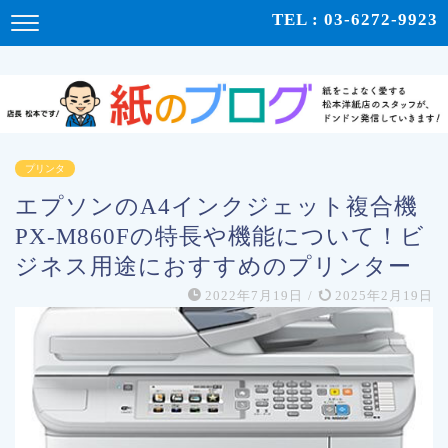
紙をこよなく愛する松本洋紙店のスタッフが、紙の使い心地や、使用例、豆知識などをドンドン発
TEL : 03-6272-9923
信！ | 紙のブログ
プリンタ
エプソンのA4インクジェット複合機
PX-M860Fの特長や機能について！ビ
ジネス用途におすすめのプリンター
2022年7月19日
/
2025年2月19日