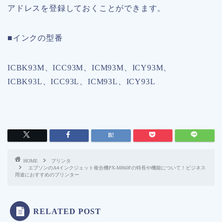
アドレスを登録しておくことができます。
■インクの型番
ICBK93M、ICC93M、ICM93M、ICY93M、
ICBK93L、ICC93L、ICM93L、ICY93L
HOME
プリンタ
エプソンのA4インクジェット複合機PX-M860Fの特長や機能について！ビジネス
用途におすすめのプリンター
RELATED POST