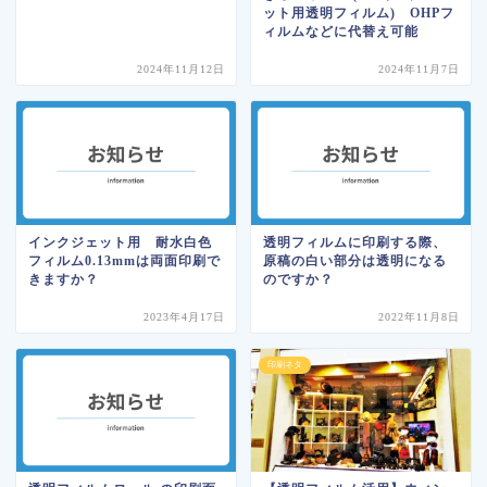
ット用透明フィルム) OHPフ
ィルムなどに代替え可能
2024年11月12日
2024年11月7日
インクジェット用 耐水白色
透明フィルムに印刷する際、
フィルム0.13mmは両面印刷で
原稿の白い部分は透明になる
きますか？
のですか？
2023年4月17日
2022年11月8日
印刷ネタ