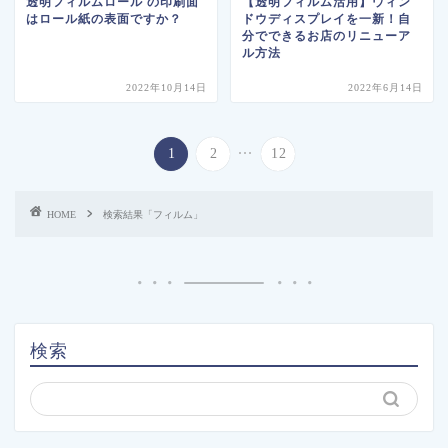
透明フィルムロール の印刷面
【透明フィルム活用】ウィン
はロール紙の表面ですか？
ドウディスプレイを一新！自
分でできるお店のリニューア
ル方法
2022年10月14日
2022年6月14日
...
1
2
12
HOME
検索結果「フィルム」
検索