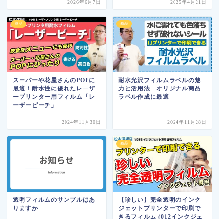
2026年6月7日
2025年4月21日
商品
商品
スーパーや花屋さんのPOPに
耐水光沢フィルムラベルの魅
最適！耐水性に優れたレーザ
力と活用法｜オリジナル商品
ープリンター用フィルム「レ
ラベル作成に最適
ーザーピーチ」
2024年11月30日
2024年11月28日
商品
透明フィルムのサンプルはあ
【珍しい】完全透明のインク
りますか
ジェットプリンターで印刷で
きるフィルム (012インクジェ