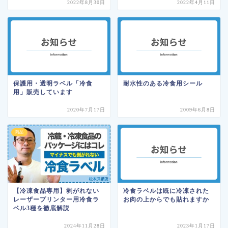
2022年8月30日
2022年4月11日
保護用・透明ラベル「冷食
耐水性のある冷食用シール
用」販売しています
2020年7月17日
2009年6月8日
商品
【冷凍食品専用】剥がれない
冷食ラベルは既に冷凍された
レーザープリンター用冷食ラ
お肉の上からでも貼れますか
ベル3種を徹底解説
2024年11月28日
2023年1月17日