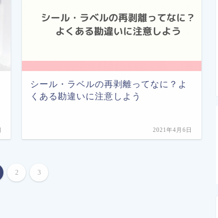
シール・ラベルの再剥離ってなに？よ
くある勘違いに注意しよう
日
2021年4月6日
2
3