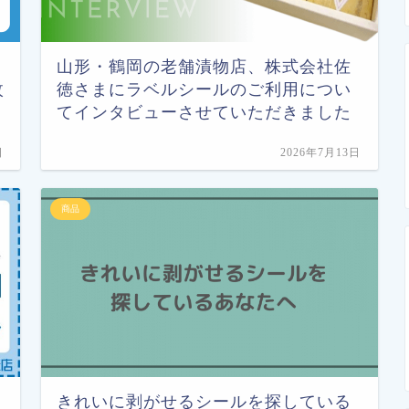
山形・鶴岡の老舗漬物店、株式会社佐
枚
徳さまにラベルシールのご利用につい
てインタビューさせていただきました
日
2026年7月13日
商品
きれいに剥がせるシールを探している