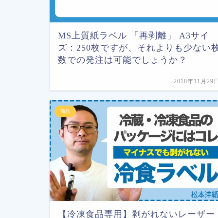
MS上質紙ラベル 「再剥離」 A3サイ
ズ：250枚ですが、それよりも少ない
数での発注は可能でしょうか？
2018年11月29
商品
【冷凍食品専用】剥がれないレーザー