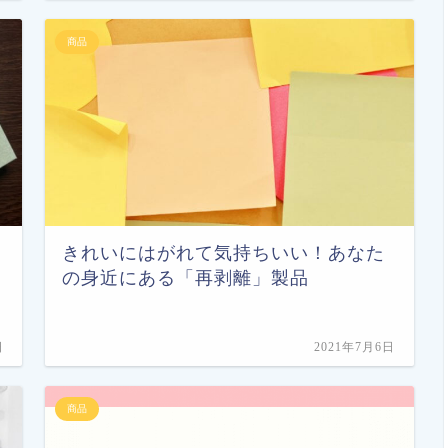
商品
きれいにはがれて気持ちいい！あなた
の身近にある「再剥離」製品
日
2021年7月6日
商品