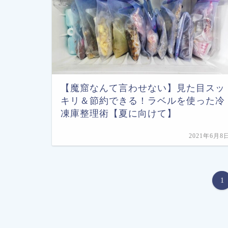
【魔窟なんて言わせない】見た目スッ
キリ＆節約できる！ラベルを使った冷
凍庫整理術【夏に向けて】
2021年6月8
1