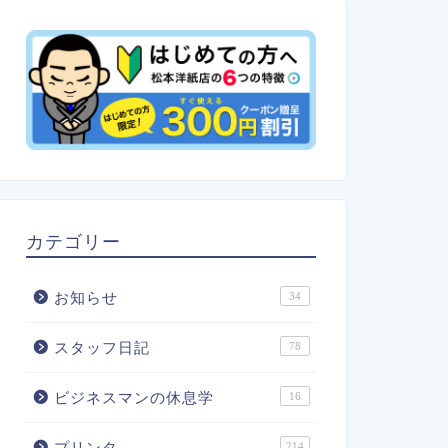
カテゴリー
お知らせ
34
スタッフ日記
78
ビジネスマンの休息学
16
プリンタ
214