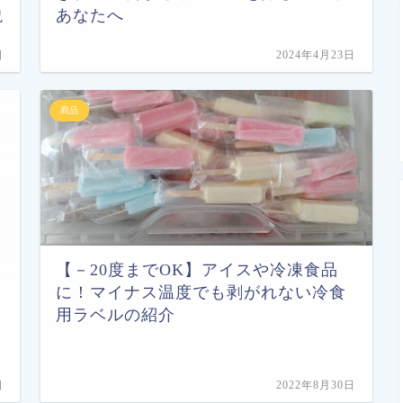
説
あなたへ
日
2024年4月23日
商品
【－20度までOK】アイスや冷凍食品
に！マイナス温度でも剥がれない冷食
用ラベルの紹介
日
2022年8月30日