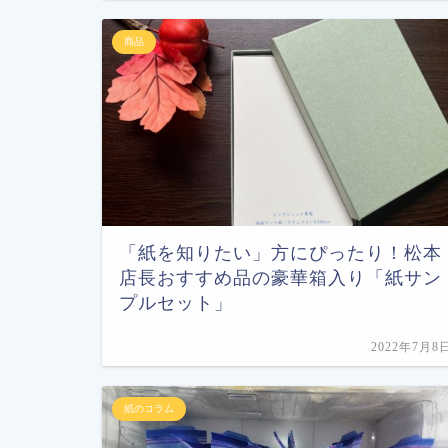
商品
「紙を知りたい」方にぴったり！松本
店長おすすめ品の豪華箱入り「紙サン
プルセット」
2022年7月8
紙のコラム