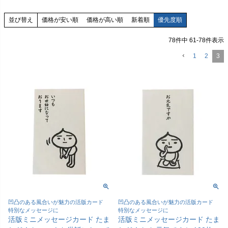
価格が安い順
価格が高い順
新着順
優先度順
並び替え
78
件中
61
-
78
件表示
1
2
3
凹凸のある風合いが魅力の活版カード
凹凸のある風合いが魅力の活版カード
特別なメッセージに
特別なメッセージに
活版ミニメッセージカード たま
活版ミニメッセージカード たま