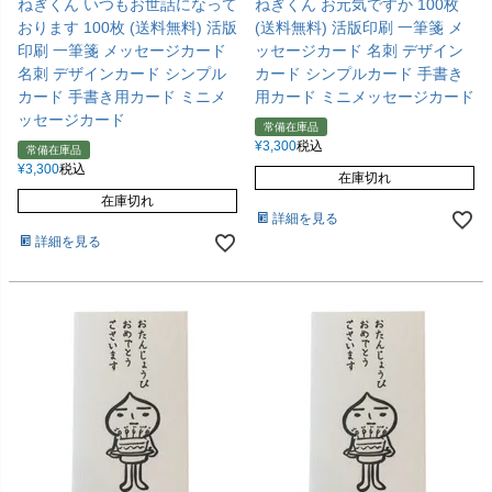
ねぎくん いつもお世話になって
ねぎくん お元気ですか 100枚
おります 100枚 (送料無料) 活版
(送料無料) 活版印刷 一筆箋 メ
印刷 一筆箋 メッセージカード
ッセージカード 名刺 デザイン
名刺 デザインカード シンプル
カード シンプルカード 手書き
カード 手書き用カード ミニメ
用カード ミニメッセージカード
ッセージカード
常備在庫品
¥
3,300
税込
常備在庫品
¥
3,300
税込
在庫切れ
在庫切れ
詳細を見る
詳細を見る