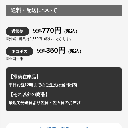
送料・配送について
770円
送料
（税込）
通常便
※沖縄・離島は1,650円（税込）となります
350円
送料
（税込）
ネコポス
※全国一律
【常備在庫品】
平日お昼12時までのご注文は当日出荷
【それ以外の商品】
最短で発送日より翌日・翌々日のお届け