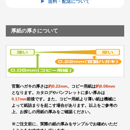
送料・配送について
厚紙の厚さについて
官製ハガキの厚さは
約0.22mm
、コピー用紙は
約0.08mm
となります。カタログやパンフレットに多い厚みは
0.17mm
前後です。また、コピー用紙より薄い紙は機械に
よって紙詰まりを起こす場合があります。以上をご参考の
上、お探しの用紙の厚みをご確認ください。
※ご注文前に、実際の紙の厚みをサンプルでお確めいただ