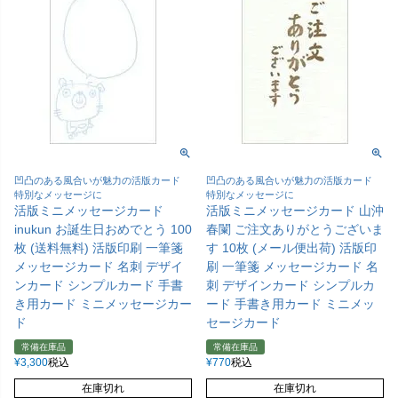
凹凸のある風合いが魅力の活版カード
凹凸のある風合いが魅力の活版カード
特別なメッセージに
特別なメッセージに
活版ミニメッセージカード
活版ミニメッセージカード 山沖
inukun お誕生日おめでとう 100
春闌 ご注文ありがとうございま
枚 (送料無料) 活版印刷 一筆箋
す 10枚 (メール便出荷) 活版印
メッセージカード 名刺 デザイ
刷 一筆箋 メッセージカード 名
ンカード シンプルカード 手書
刺 デザインカード シンプルカ
き用カード ミニメッセージカー
ード 手書き用カード ミニメッ
ド
セージカード
常備在庫品
常備在庫品
¥
3,300
税込
¥
770
税込
在庫切れ
在庫切れ