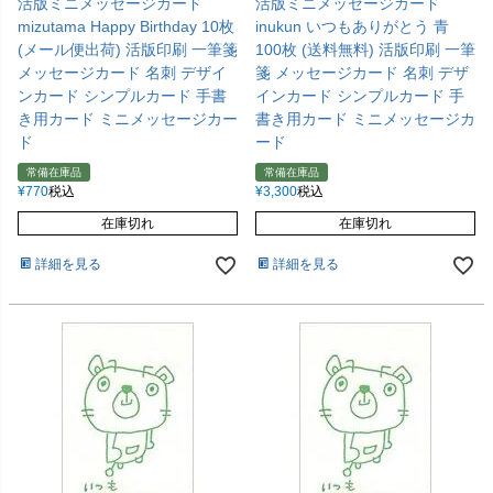
活版ミニメッセージカード
活版ミニメッセージカード
mizutama Happy Birthday 10枚
inukun いつもありがとう 青
(メール便出荷) 活版印刷 一筆箋
100枚 (送料無料) 活版印刷 一筆
メッセージカード 名刺 デザイ
箋 メッセージカード 名刺 デザ
ンカード シンプルカード 手書
インカード シンプルカード 手
き用カード ミニメッセージカー
書き用カード ミニメッセージカ
ド
ード
常備在庫品
常備在庫品
¥
770
税込
¥
3,300
税込
在庫切れ
在庫切れ
詳細を見る
詳細を見る