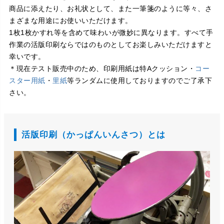
商品に添えたり、お礼状として、また一筆箋のように等々、さ
まざまな用途にお使いいただけます。
1枚1枚かすれ等を含めて味わいが微妙に異なります。すべて手
作業の活版印刷ならではのものとしてお楽しみいただけますと
幸いです。
＊現在テスト販売中のため、印刷用紙は特Aクッション・
コー
スター用紙
・
里紙
等ランダムに使用しておりますのでご了承下
さい。
活版印刷（かっぱんいんさつ）とは