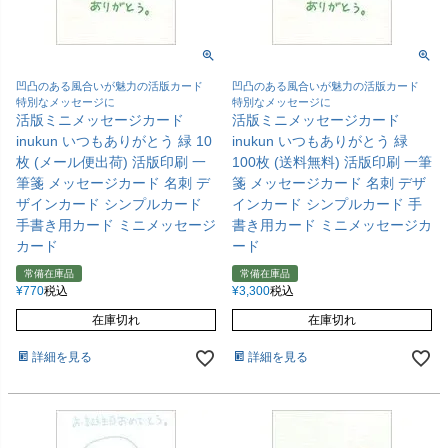
凹凸のある風合いが魅力の活版カード
凹凸のある風合いが魅力の活版カード
特別なメッセージに
特別なメッセージに
活版ミニメッセージカード
活版ミニメッセージカード
inukun いつもありがとう 緑 10
inukun いつもありがとう 緑
枚 (メール便出荷) 活版印刷 一
100枚 (送料無料) 活版印刷 一筆
筆箋 メッセージカード 名刺 デ
箋 メッセージカード 名刺 デザ
ザインカード シンプルカード
インカード シンプルカード 手
手書き用カード ミニメッセージ
書き用カード ミニメッセージカ
カード
ード
常備在庫品
常備在庫品
¥
770
税込
¥
3,300
税込
在庫切れ
在庫切れ
詳細を見る
詳細を見る