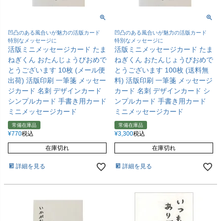
凹凸のある風合いが魅力の活版カード
凹凸のある風合いが魅力の活版カード
特別なメッセージに
特別なメッセージに
活版ミニメッセージカード たま
活版ミニメッセージカード たま
ねぎくん おたんじょうびおめで
ねぎくん おたんじょうびおめで
とうございます 10枚 (メール便
とうございます 100枚 (送料無
出荷) 活版印刷 一筆箋 メッセー
料) 活版印刷 一筆箋 メッセージ
ジカード 名刺 デザインカード
カード 名刺 デザインカード シ
シンプルカード 手書き用カード
ンプルカード 手書き用カード
ミニメッセージカード
ミニメッセージカード
常備在庫品
常備在庫品
¥
770
税込
¥
3,300
税込
在庫切れ
在庫切れ
詳細を見る
詳細を見る