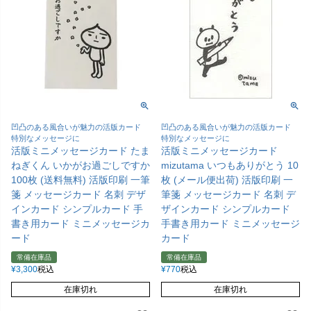
凹凸のある風合いが魅力の活版カード
凹凸のある風合いが魅力の活版カード
特別なメッセージに
特別なメッセージに
活版ミニメッセージカード たま
活版ミニメッセージカード
ねぎくん いかがお過ごしですか
mizutama いつもありがとう 10
100枚 (送料無料) 活版印刷 一筆
枚 (メール便出荷) 活版印刷 一
箋 メッセージカード 名刺 デザ
筆箋 メッセージカード 名刺 デ
インカード シンプルカード 手
ザインカード シンプルカード
書き用カード ミニメッセージカ
手書き用カード ミニメッセージ
ード
カード
常備在庫品
常備在庫品
¥
3,300
税込
¥
770
税込
在庫切れ
在庫切れ