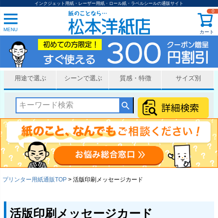
インクジェット用紙・レーザー用紙・ロール紙・ラベルシールの通販サイト
0
MENU
カート
用途で選ぶ
シーンで選ぶ
質感・特徴
サイズ別
プリンター用紙通販TOP
活版印刷メッセージカード
活版印刷メッセージカード