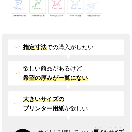
指定寸法
での
購入がしたい
欲しい商品があるけど
希望の厚みが一覧にない
大きいサイズの
プリンター用紙
が欲しい
厚さ
サイズ