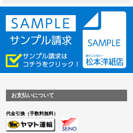
竹尾 DEEP UVヴァンヌーボ スノーホワイトは 大判プリンタ
ーSC-P8050に対応してますか
塩ビのロール紙で離型紙が透明の商品はありますか
つや消し半透明ラベルのロールタイプはありますか？
縦420mm×横650mmの包装紙に適した紙はありますか？
お支払いについて
代金引換（手数料無料）