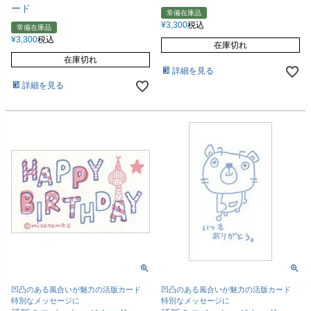
ード
常備在庫品
¥
3,300
税込
常備在庫品
¥
3,300
税込
在庫切れ
在庫切れ
詳細を見る
詳細を見る
凹凸のある風合いが魅力の活版カード
凹凸のある風合いが魅力の活版カード
特別なメッセージに
特別なメッセージに