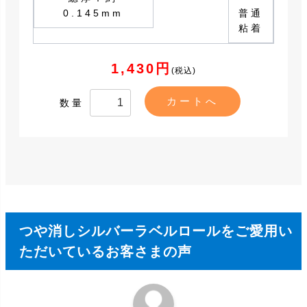
0.145mm
普通
粘着
1,430円
(税込)
数量
つや消しシルバーラベルロールをご愛用い
ただいているお客さまの声