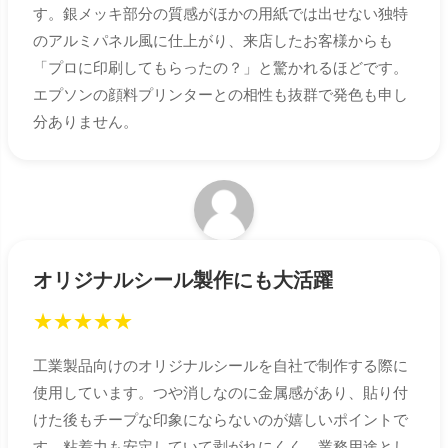
す。銀メッキ部分の質感がほかの用紙では出せない独特
のアルミパネル風に仕上がり、来店したお客様からも
「プロに印刷してもらったの？」と驚かれるほどです。
エプソンの顔料プリンターとの相性も抜群で発色も申し
分ありません。
オリジナルシール製作にも大活躍
★
★
★
★
★
工業製品向けのオリジナルシールを自社で制作する際に
使用しています。つや消しなのに金属感があり、貼り付
けた後もチープな印象にならないのが嬉しいポイントで
す。粘着力も安定していて剥がれにくく、業務用途とし