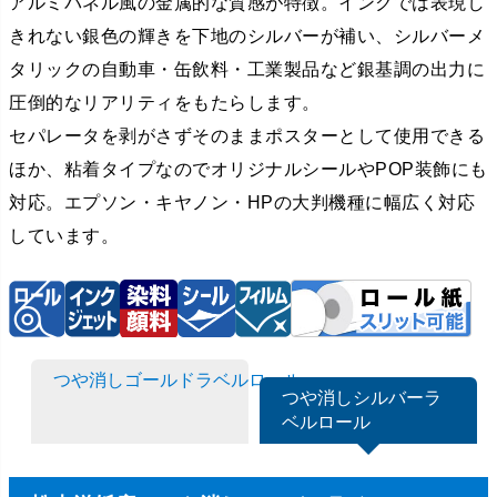
アルミパネル風の金属的な質感が特徴。インクでは表現し
きれない銀色の輝きを下地のシルバーが補い、シルバーメ
タリックの自動車・缶飲料・工業製品など銀基調の出力に
圧倒的なリアリティをもたらします。
セパレータを剥がさずそのままポスターとして使用できる
ほか、粘着タイプなのでオリジナルシールやPOP装飾にも
対応。エプソン・キヤノン・HPの大判機種に幅広く対応
しています。
つや消しゴールドラベルロール
つや消しシルバーラ
ベルロール