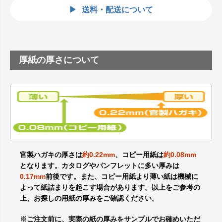
送料・配送について
厚紙の厚さについて
官製ハガキの厚さは
約0.22mm
、コピー用紙は
約0.08mm
となります。カタログやパンフレットに多い厚みは
0.17mm
前後です。また、コピー用紙より薄い紙は機械に
よって紙詰まりを起こす場合があります。以上をご参考の
上、お探しの用紙の厚みをご確認ください。
※ご注文前に、実際の紙の厚みをサンプルでお確めいただ