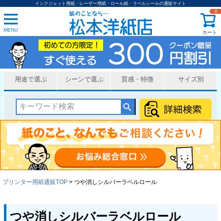
インクジェット用紙・レーザー用紙・ロール紙・ラベルシールの通販サイト
0
MENU
カート
用途で選ぶ
シーンで選ぶ
質感・特徴
サイズ別
プリンター用紙通販TOP
つや消しシルバーラベルロール
つや消しシルバーラベルロール