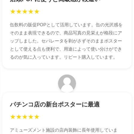
★
★
★
★
★
缶飲料の販促POPとして活用しています。缶の光沢感を
そのまま表現できるので、商品写真の見栄えが格段にア
ップしました。セパレータを剥がさずそのままポスター
として使える点も便利で、用途によって使い分けができ
るのが気に入っています。リピート購入しています。
パチンコ店の新台ポスターに最適
★
★
★
★
★
アミューズメント施設の店内装飾に長年使用していま