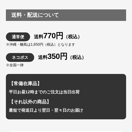
送料・配送について
770円
送料
（税込）
通常便
※沖縄・離島は1,650円（税込）となります
350円
送料
（税込）
ネコポス
※全国一律
【常備在庫品】
平日お昼12時までのご注文は当日出荷
【それ以外の商品】
最短で発送日より翌日・翌々日のお届け