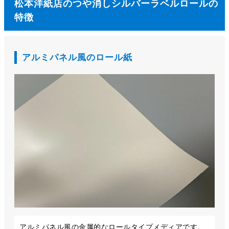
松本洋紙店のつや消しシルバーラベルロールの
特徴
アルミパネル風のロール紙
アルミパネル風の金属的なロールタイプメディアです。