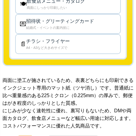
飲食店メニュー・カタログ
🍽️
両面にしっかり印刷したい
招待状・グリーティングカード
💌
結婚式・イベントの案内状に
チラシ・フライヤー
📄
A4・A3など大きめサイズで
両面に塗工が施されているため、表裏どちらにも印刷できる
インクジェット専用のマット紙（ツヤ消し）です。普通紙に
比べ重量感のある225ミクロン（0.225mm）の厚みで、郵便
はがき程度のしっかりとした質感。
にじみが少なく速乾性に優れ、裏写りもないため、DMや両
面カタログ、飲食店メニューなど幅広い用途に対応します。
コストパフォーマンスに優れた人気商品です。