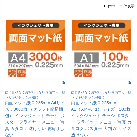
15
件中
1
-
15
件表示
にじみ少なく裏写りしない両面マット紙
にじみ少なく裏写りしない両面マット紙
ハガキやチラシ用途に
ハガキやチラシ用途に
両面マット紙 0.225mm A4サイ
両面マット紙 0.225mm
ズ：3000枚 （クラフト簡易梱
A1（594×841）サイズ：100枚
包） インクジェット チラシ ポ
インクジェット チラシ ポスタ
スター フライヤー メニュー 写
ー フライヤー メニュー 写真 カ
真 カタログ 透けない 裏写りし
タログ ポスター 大判 A1サイズ
ない
透けない