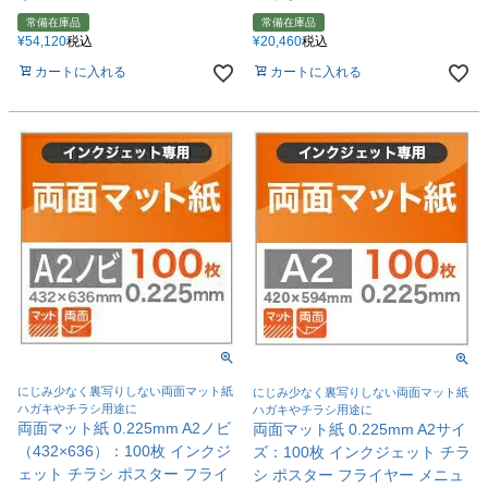
常備在庫品
常備在庫品
¥
54,120
税込
¥
20,460
税込
カートに入れる
カートに入れる
にじみ少なく裏写りしない両面マット紙
にじみ少なく裏写りしない両面マット紙
ハガキやチラシ用途に
ハガキやチラシ用途に
両面マット紙 0.225mm A2ノビ
両面マット紙 0.225mm A2サイ
（432×636）：100枚 インクジ
ズ：100枚 インクジェット チラ
ェット チラシ ポスター フライ
シ ポスター フライヤー メニュ