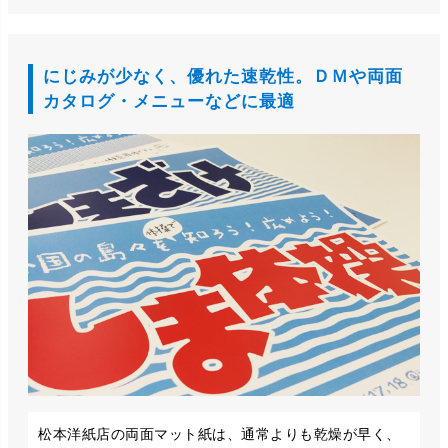
にじみが少なく、優れた速乾性。ＤＭや両面
カタログ・メニューなどに最適
松本洋紙店の両面マット紙は、通常よりも乾燥が早く、