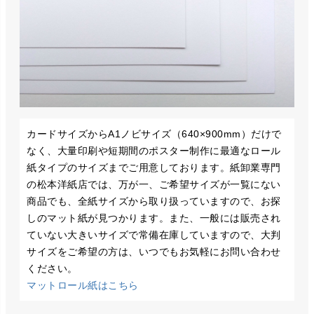
カードサイズからA1ノビサイズ（640×900mm）だけで
なく、大量印刷や短期間のポスター制作に最適なロール
紙タイプのサイズまでご用意しております。紙卸業専門
の松本洋紙店では、万が一、ご希望サイズが一覧にない
商品でも、全紙サイズから取り扱っていますので、お探
しのマット紙が見つかります。また、一般には販売され
ていない大きいサイズで常備在庫していますので、大判
サイズをご希望の方は、いつでもお気軽にお問い合わせ
ください。
マットロール紙はこちら