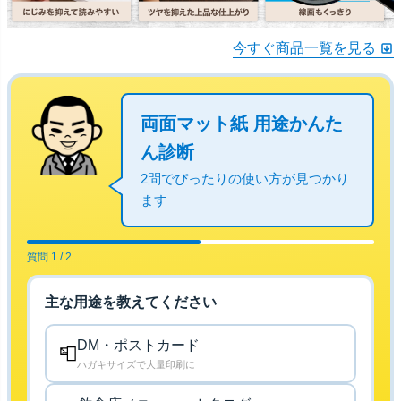
今すぐ商品一覧を見る
両面マット紙 用途かんた
ん診断
2問でぴったりの使い方が見つかり
ます
質問 1 / 2
主な用途を教えてください
DM・ポストカード
📮
ハガキサイズで大量印刷に