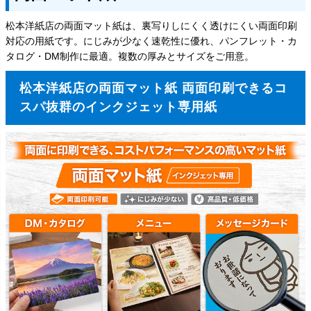
松本洋紙店の両面マット紙は、裏写りしにくく透けにくい両面印刷
対応の用紙です。にじみが少なく速乾性に優れ、パンフレット・カ
タログ・DM制作に最適。複数の厚みとサイズをご用意。
松本洋紙店の両面マット紙 両面印刷できるコ
スパ抜群のインクジェット専用紙