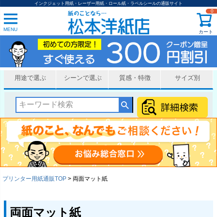
インクジェット用紙・レーザー用紙・ロール紙・ラベルシールの通販サイト
0
MENU
カート
用途で選ぶ
シーンで選ぶ
質感・特徴
サイズ別
プリンター用紙通販TOP
両面マット紙
両面マット紙