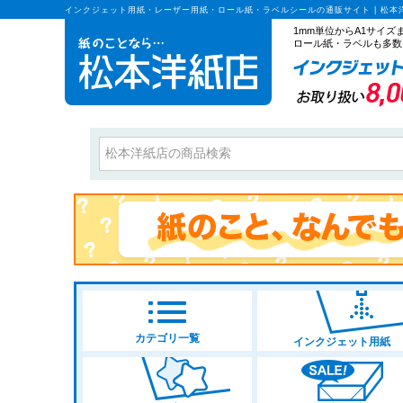
インクジェット用紙・レーザー用紙・ロール紙・ラベルシールの通販サイト | 松本
1mm単位からA1サイ
ロール紙・ラベルも多数
カテゴリ一覧
インクジェット用紙