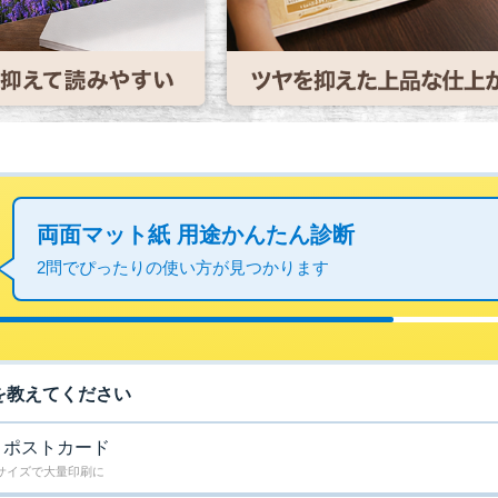
両面マット紙 用途かんたん診断
2問でぴったりの使い方が見つかります
を教えてください
・ポストカード
サイズで大量印刷に