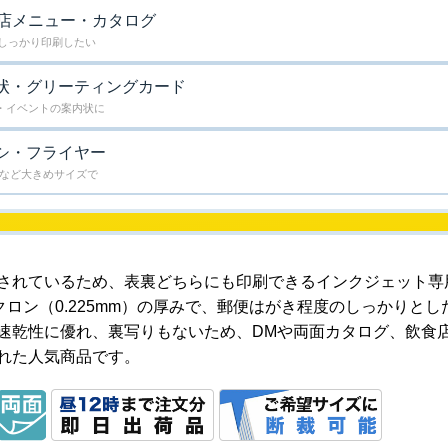
店メニュー・カタログ
しっかり印刷したい
状・グリーティングカード
・イベントの案内状に
シ・フライヤー
A3など大きめサイズで
されているため、表裏どちらにも印刷できるインクジェット専
クロン（0.225mm）の厚みで、郵便はがき程度のしっかりとし
速乾性に優れ、裏写りもないため、DMや両面カタログ、飲食
れた人気商品です。