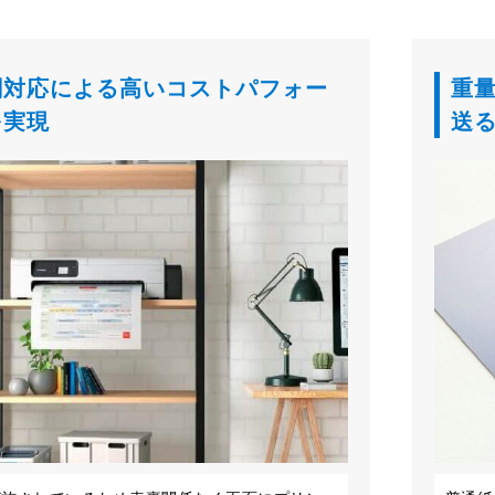
刷対応による高いコストパフォー
重
を実現
送