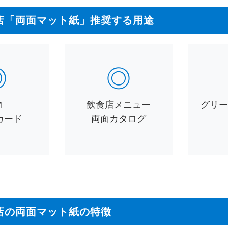
店「両面マット紙」推奨する用途
◎
◎
M
飲食店メニュー
グリ
カード
両面カタログ
店の両面マット紙の特徴