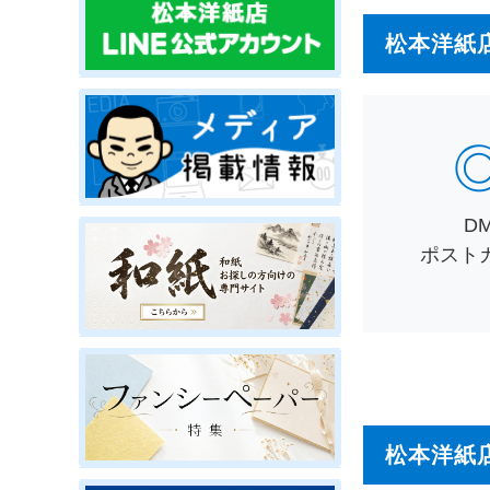
松本洋紙
D
ポスト
松本洋紙