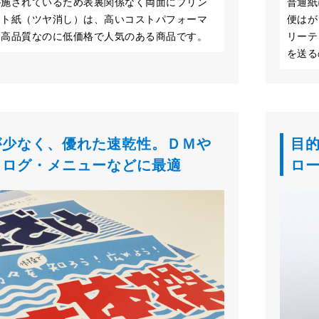
が施されているため表裏関係なく両面にプリン
普通紙
ット紙（ツヤ消し）は、高いコストパフォーマ
便はが
。高品質なのに低価格で人気のある商品です。
リーテ
を送る
が少なく、優れた速乾性。ＤＭや
目
タログ・メニューなどに最適
ロ