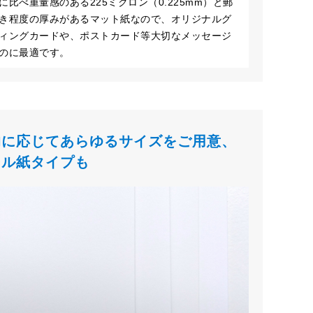
に比べ重量感のある225ミクロン（0.225mm）と郵
き程度の厚みがあるマット紙なので、オリジナルグ
ィングカードや、ポストカード等大切なメッセージ
のに最適です。
的に応じてあらゆるサイズをご用意、
ール紙タイプも