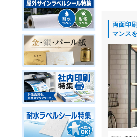
両面印
マンス