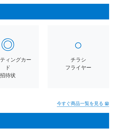
◎
○
ーティングカー
チラシ
ド
フライヤー
招待状
今すぐ商品一覧を見る