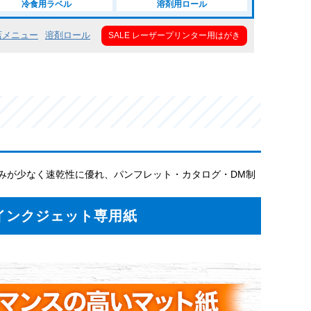
冷食用ラベル
溶剤用ロール
店メニュー
溶剤ロール
SALE レーザープリンター用はがき
みが少なく速乾性に優れ、パンフレット・カタログ・DM制
インクジェット専用紙