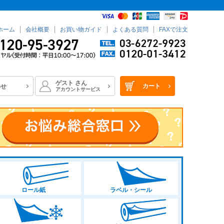
ホーム
会社概要
お買い物ガイド
よくある質問
FAXで注文
ゲスト
さん
カート
わせ
アカウントサービス
ロール紙
ラベル・シール