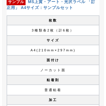
MS上質・アート・光沢ラベル 「訂
サンプル
正用」 A4サイズ：サンプルセット
枚数
3種類各2枚（計6枚）
サイズ
A4(210mm×297mm)
面付け
ノーカット面
粘着剤
普通粘着
加工