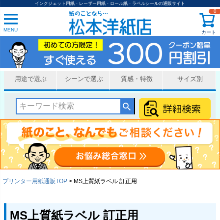
インクジェット用紙・レーザー用紙・ロール紙・ラベルシールの通販サイト
0
MENU
カート
用途で選ぶ
シーンで選ぶ
質感・特徴
サイズ別
プリンター用紙通販TOP
MS上質紙ラベル 訂正用
MS上質紙ラベル 訂正用