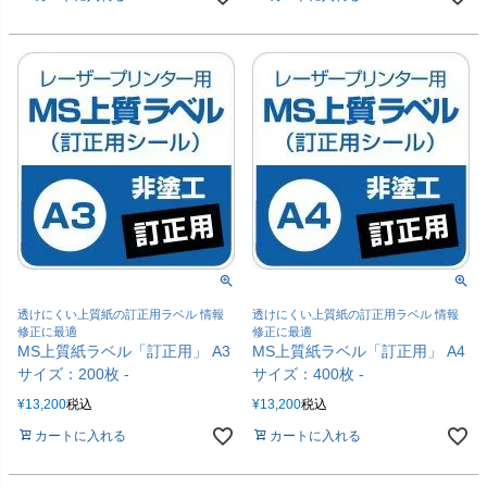
透けにくい上質紙の訂正用ラベル 情報
透けにくい上質紙の訂正用ラベル 情報
修正に最適
修正に最適
MS上質紙ラベル「訂正用」 A3
MS上質紙ラベル「訂正用」 A4
サイズ：200枚 -
サイズ：400枚 -
¥
13,200
税込
¥
13,200
税込
カートに入れる
カートに入れる