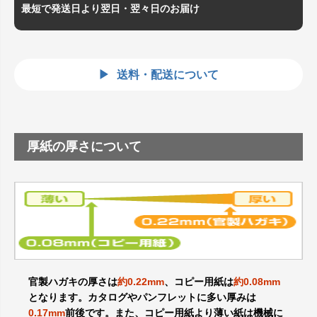
最短で発送日より翌日・翌々日のお届け
送料・配送について
厚紙の厚さについて
官製ハガキの厚さは
約0.22mm
、コピー用紙は
約0.08mm
となります。カタログやパンフレットに多い厚みは
0.17mm
前後です。また、コピー用紙より薄い紙は機械に