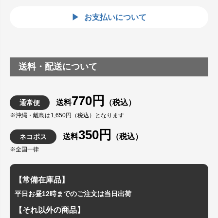
お支払いについて
送料・配送について
770円
送料
（税込）
通常便
※沖縄・離島は1,650円（税込）となります
350円
送料
（税込）
ネコポス
※全国一律
【常備在庫品】
平日お昼12時までのご注文は当日出荷
【それ以外の商品】