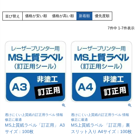
価格が安い順
価格が高い順
新着順
優先度順
並び替え
7
件中
1
-
7
件表示
透けにくい上質紙の訂正用ラベル 情報
透けにくい上質紙の訂正用ラベル 情報
修正に最適
修正に最適
MS上質紙ラベル「訂正用」 A3
MS上質紙ラベル 「訂正用」裏
サイズ：100枚
スリット入り A4サイズ：100枚