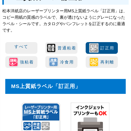
松本洋紙店のレーザープリンター用MS上質紙ラベル「訂正用」は、
コピー用紙の質感のラベルで、裏が透けないようにグレーになった
ラベル・シールです。カタログやパンフレットを訂正するのに最適
です。
すべて
普通粘着
訂正用
強粘着
冷食用
再剥離
MS上質紙ラベル「訂正用」