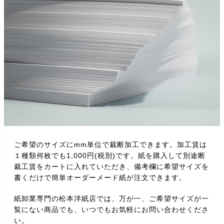
ご希望のサイズにmm単位で裁断加工できます。加工賃は
１種類何枚でも1,000円(税別)です。紙を購入して別途断
裁工賃をカートに入れていただき、備考欄に希望サイズを
書くだけで簡単オーダーメード紙が注文できます。
紙卸業専門の松本洋紙店では、万が一、ご希望サイズが一
覧にない商品でも、いつでもお気軽にお問い合わせくださ
い。