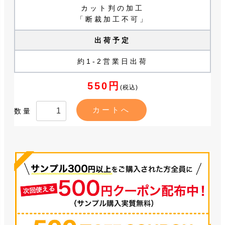
カット判の加工
「断裁加工不可」
出荷予定
約1-2営業日出荷
550円
(税込)
数量