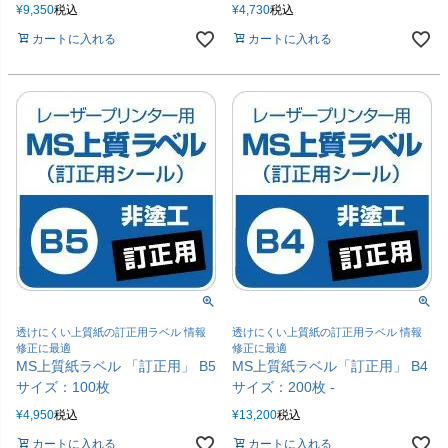
¥
9,350
税込
¥
4,730
税込
カートに入れる
カートに入れる
透けにくい上質紙の訂正用ラベル 情報
透けにくい上質紙の訂正用ラベル 情報
修正に最適
修正に最適
MS上質紙ラベル 「訂正用」 B5
MS上質紙ラベル「訂正用」 B4
サイズ：100枚
サイズ：200枚 -
¥
4,950
税込
¥
13,200
税込
カートに入れる
カートに入れる