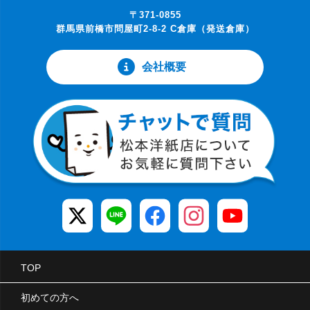
〒371-0855
群馬県前橋市問屋町2-8-2 C倉庫（発送倉庫）
会社概要
TOP
初めての方へ