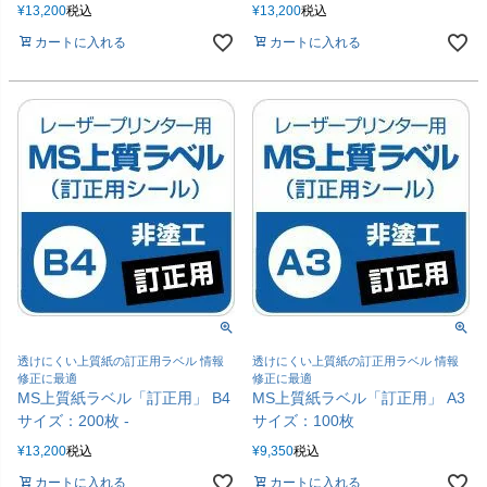
¥
13,200
税込
¥
13,200
税込
カートに入れる
カートに入れる
透けにくい上質紙の訂正用ラベル 情報
透けにくい上質紙の訂正用ラベル 情報
修正に最適
修正に最適
MS上質紙ラベル「訂正用」 B4
MS上質紙ラベル「訂正用」 A3
サイズ：200枚 -
サイズ：100枚
¥
13,200
税込
¥
9,350
税込
カートに入れる
カートに入れる