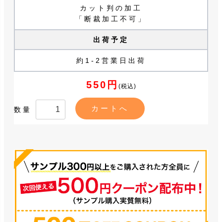
カット判の加工
「断裁加工不可」
出荷予定
約1-2営業日出荷
550円
(税込)
数量