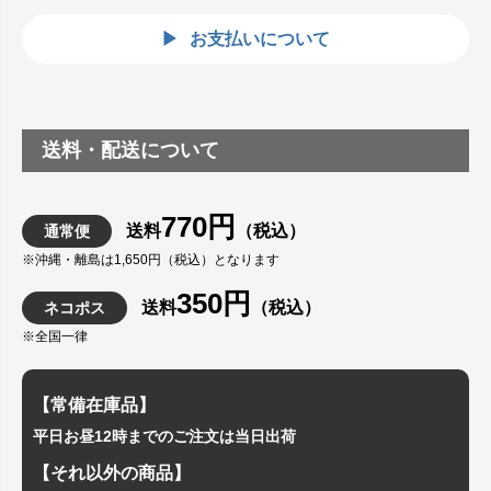
お支払いについて
送料・配送について
770円
送料
（税込）
通常便
※沖縄・離島は1,650円（税込）となります
350円
送料
（税込）
ネコポス
※全国一律
【常備在庫品】
平日お昼12時までのご注文は当日出荷
【それ以外の商品】