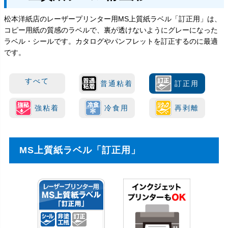
松本洋紙店のレーザープリンター用MS上質紙ラベル「訂正用」は、
コピー用紙の質感のラベルで、裏が透けないようにグレーになった
ラベル・シールです。カタログやパンフレットを訂正するのに最適
です。
すべて
普通粘着
訂正用
強粘着
冷食用
再剥離
MS上質紙ラベル「訂正用」