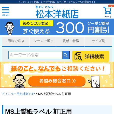
インクジェット用紙・レーザー用紙・ロール紙・ラベルシールの通販サイト
0
MENU
カート
用途で選ぶ
シーンで選ぶ
質感・特徴
サイズ別
プリンター用紙通販TOP
MS上質紙ラベル 訂正用
MS上質紙ラベル 訂正用