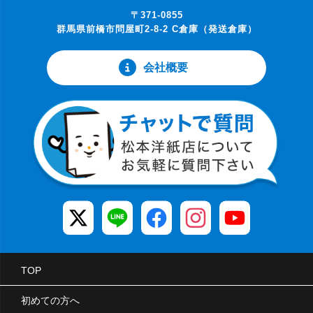
〒371-0855
群馬県前橋市問屋町2-8-2 C倉庫（発送倉庫）
会社概要
TOP
初めての方へ