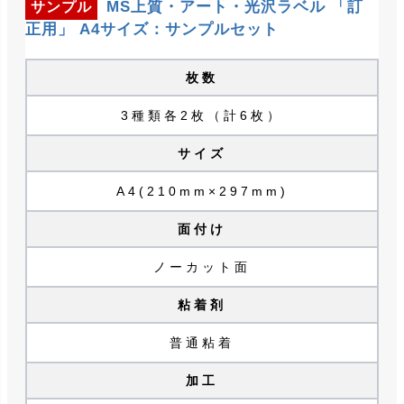
MS上質・アート・光沢ラベル 「訂
サンプル
正用」 A4サイズ：サンプルセット
枚数
3種類各2枚（計6枚）
サイズ
A4(210mm×297mm)
面付け
ノーカット面
粘着剤
普通粘着
加工