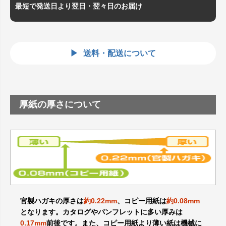
最短で発送日より翌日・翌々日のお届け
送料・配送について
厚紙の厚さについて
官製ハガキの厚さは
約0.22mm
、コピー用紙は
約0.08mm
となります。カタログやパンフレットに多い厚みは
0.17mm
前後です。また、コピー用紙より薄い紙は機械に