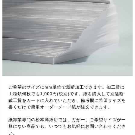
ご希望のサイズにmm単位で裁断加工できます。加工賃は
１種類何枚でも1,000円(税別)です。紙を購入して別途断
裁工賃をカートに入れていただき、備考欄に希望サイズを
書くだけで簡単オーダーメード紙が注文できます。
紙卸業専門の松本洋紙店では、万が一、ご希望サイズが一
覧にない商品でも、いつでもお気軽にお問い合わせくださ
い。