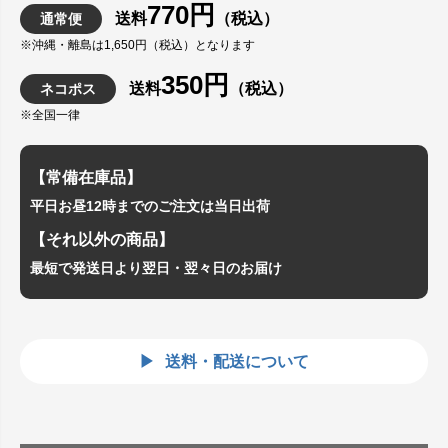
770円
送料
（税込）
通常便
※沖縄・離島は1,650円（税込）となります
350円
送料
（税込）
ネコポス
※全国一律
【常備在庫品】
平日お昼12時までのご注文は当日出荷
【それ以外の商品】
最短で発送日より翌日・翌々日のお届け
送料・配送について