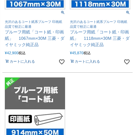
光沢のあるコート紙系プルーフ 印画紙
光沢のあるコート紙系プルーフ 印画紙
品質で校正に最適
品質で校正に最適
プルーフ用紙「コート紙・印画
プルーフ用紙「コート紙・印画
紙」 1067mm×30M 三菱・ダ
紙」 1118mm×30M 三菱・ダ
イヤミック純正品
イヤミック純正品
¥
42,900
税込
¥
45,870
税込
カートに入れる
カートに入れる