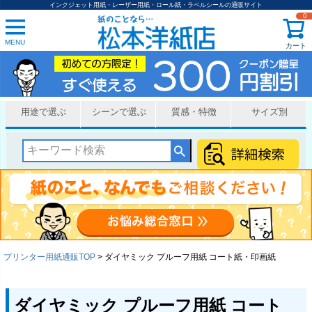
インクジェット用紙・レーザー用紙・ロール紙・ラベルシールの通販サイト
0
MENU
カート
用途で選ぶ
シーンで選ぶ
質感・特徴
サイズ別
プリンター用紙通販TOP
ダイヤミック プルーフ用紙 コート紙・印画紙
ダイヤミック プルーフ用紙 コート