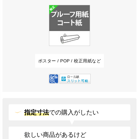
ポスター / POP / 校正用紙など
指定寸法
での
購入がしたい
欲しい商品があるけど