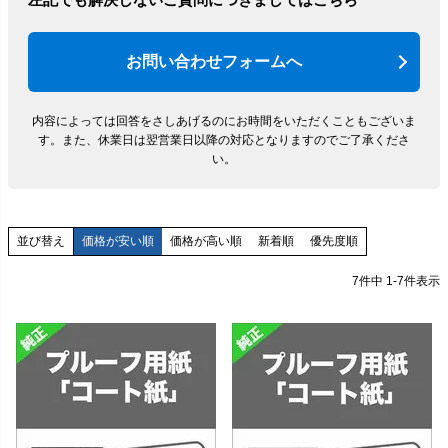
お問い合わせフォームへ
内容によっては回答をさしあげるのにお時間をいただくこともございま
す。
また、休業日は翌営業日以降の対応となりますのでご了承くださ
い。
価格が安い順
価格が高い順
新着順
優先度順
並び替え
7
件中
1
-
7
件表示