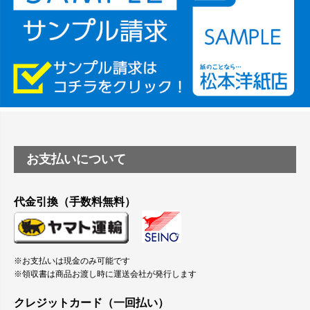
塩ビのロール紙で離型紙が透明の商品はありますか
つや消し半透明ラベルのロールタイプはありますか？
縦420mm×横650mmの包装紙に適した紙はありますか？
お支払いについて
代金引換（手数料無料）
※お支払いは現金のみ可能です
※領収書は商品お渡し時に運送会社が発行します
クレジットカード（一回払い）