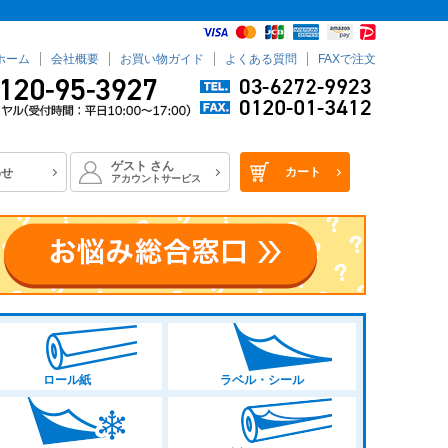
ホーム
会社概要
お買い物ガイド
よくある質問
FAXで注文
ゲスト
さん
カート
わせ
アカウントサービス
ロール紙
ラベル・シール