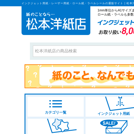
インクジェット用紙・レーザー用紙・ロール紙・ラベルシールの通販サイト | 松本
1mm単位からA1サイ
ロール紙・ラベルも多数
カテゴリ一覧
インクジェット用紙