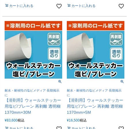
カートに入れる
カートに入れる
耐水・耐候性の塩ビメディア 長期掲示
耐水・耐候性の塩ビメディア 長期掲示
に
に
【溶剤用】ウォールステッカー
【溶剤用】ウォールステッカー
用塩ビ/プレーン 再剥離 透明糊
用塩ビ/プレーン 再剥離 透明糊
1370mm×30M
1370mm×5M
¥
83,600
税込
¥
16,500
税込
カートに入れる
カートに入れる