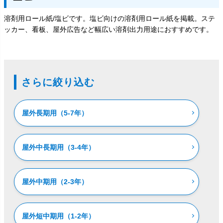
溶剤用ロール紙/塩ビです。塩ビ向けの溶剤用ロール紙を掲載。ステ
ッカー、看板、屋外広告など幅広い溶剤出力用途におすすめです。
さらに絞り込む
屋外長期用（5-7年）
屋外中長期用（3-4年）
屋外中期用（2-3年）
屋外短中期用（1-2年）