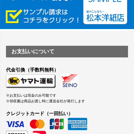
つや消し半透明ラベルのロールタイプはありますか？
縦420mm×横650mmの包装紙に適した紙はありますか？
お支払いについて
代金引換（手数料無料）
※お支払いは現金のみ可能です
※領収書は商品お渡し時に運送会社が発行します
クレジットカード（一回払い）