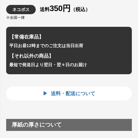
350円
送料
（税込）
ネコポス
※全国一律
【常備在庫品】
平日お昼12時までのご注文は当日出荷
【それ以外の商品】
最短で発送日より翌日・翌々日のお届け
送料・配送について
厚紙の厚さについて