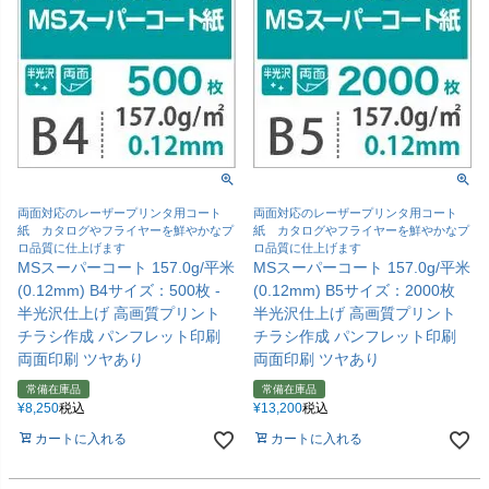
両面対応のレーザープリンタ用コート
両面対応のレーザープリンタ用コート
紙 カタログやフライヤーを鮮やかなプ
紙 カタログやフライヤーを鮮やかなプ
ロ品質に仕上げます
ロ品質に仕上げます
MSスーパーコート 157.0g/平米
MSスーパーコート 157.0g/平米
(0.12mm) B4サイズ：500枚 -
(0.12mm) B5サイズ：2000枚
半光沢仕上げ 高画質プリント
半光沢仕上げ 高画質プリント
チラシ作成 パンフレット印刷
チラシ作成 パンフレット印刷
両面印刷 ツヤあり
両面印刷 ツヤあり
常備在庫品
常備在庫品
¥
8,250
税込
¥
13,200
税込
カートに入れる
カートに入れる