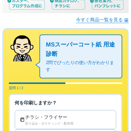
今すぐ商品一覧を見る
MSスーパーコート紙 用途
診断
2問でぴったりの使い方がわかりま
す
質問 1 / 2
何を印刷しますか？
チラシ・フライヤー
📒
折り込み・ポスティング・配布用