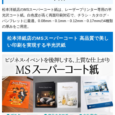
松本洋紙店のMSスーパーコート紙は、レーザープリンター専用の半
光沢コート紙。白色度が高く両面印刷対応で、チラシ・カタログ・
パンフレットに最適。0.08mm・0.1mm・0.12mm・0.17mmの4種類
の厚みをご用意。
松本洋紙店のMSスーパーコート 高品質で美し
い印刷を実現する半光沢紙