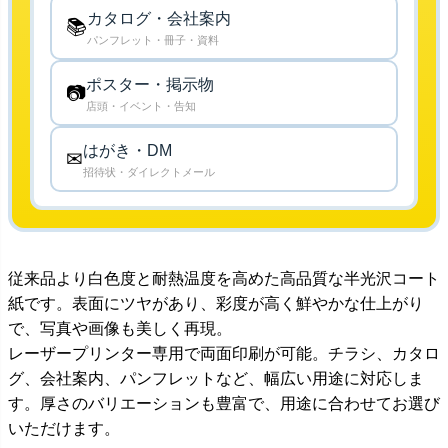
カタログ・会社案内
📚
パンフレット・冊子・資料
ポスター・掲示物
📷
店頭・イベント・告知
はがき・DM
✉
招待状・ダイレクトメール
従来品より白色度と耐熱温度を高めた高品質な半光沢コート
紙です。表面にツヤがあり、彩度が高く鮮やかな仕上がり
で、写真や画像も美しく再現。
レーザープリンター専用で両面印刷が可能。チラシ、カタロ
グ、会社案内、パンフレットなど、幅広い用途に対応しま
す。厚さのバリエーションも豊富で、用途に合わせてお選び
いただけます。