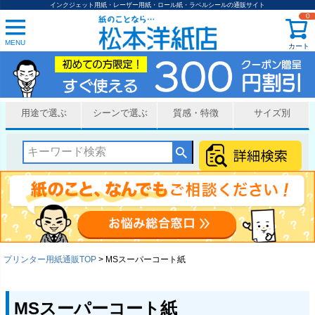
インクジェット用紙・レーザー用紙・ロール紙・ラベルシールの通販サイト
0
MENU
カート
用途で選ぶ
シーンで選ぶ
質感・特徴
サイズ別
プリンター用紙通販TOP
MSスーパーコート紙
MSスーパーコート紙