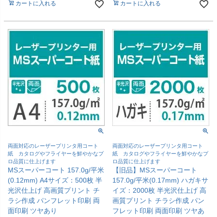
カートに入れる
カートに入れる
両面対応のレーザープリンタ用コート
両面対応のレーザープリンタ用コート
紙 カタログやフライヤーを鮮やかなプ
紙 カタログやフライヤーを鮮やかなプ
ロ品質に仕上げます
ロ品質に仕上げます
MSスーパーコート 157.0g/平米
【旧品】MSスーパーコート
(0.12mm) A4サイズ：500枚 半
157.0g/平米(0.17mm) ハガキサ
光沢仕上げ 高画質プリント チ
イズ：2000枚 半光沢仕上げ 高
ラシ作成 パンフレット印刷 両
画質プリント チラシ作成 パン
面印刷 ツヤあり
フレット印刷 両面印刷 ツヤあ