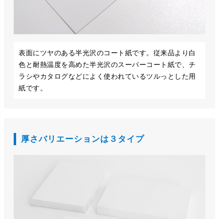
表面にツヤのある半光沢のコート紙です。従来品より白
色と耐熱温度を高めた半光沢のスーパーコート紙で、チ
ラシやカタログなどによく使われているツルっとした用
紙です。
厚さバリエーションは３タイプ