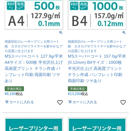
両面対応のレーザープリンタ用コート
両面対応のレーザープリンタ用コート
紙 カタログやフライヤーを鮮やかなプ
紙 カタログやフライヤーを鮮やかなプ
ロ品質に仕上げます
ロ品質に仕上げます
MSスーパーコート 127.9g/平米
MSスーパーコート 157.0g/平米
A4サイズ：500枚 半光沢仕上げ
(0.12mm) B4サイズ：1000枚
高画質プリント チラシ作成 パ
半光沢仕上げ 高画質プリント
ンフレット印刷 両面印刷 ツヤ
チラシ作成 パンフレット印刷
あり
両面印刷 ツヤあり
常備在庫品
常備在庫品
¥
6,160
税込
¥
13,200
税込
カートに入れる
カートに入れる