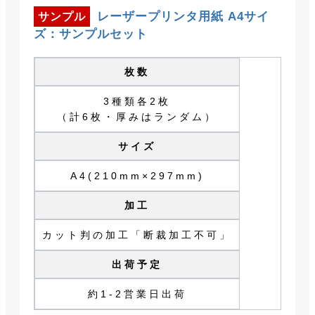
レーザープリンタ用紙 A4サイ
サンプル
ズ：サンプルセット
枚数
3種類各2枚
（計6枚・厚みはランダム）
サイズ
A4(210mm×297mm)
加工
カット判の加工「断裁加工不可」
出荷予定
約1-2営業日出荷