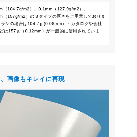
mm（104.7g/m2）、0.1mm（127.9g/m2）、
2mm（157g/m2）の３タイプの厚さをご用意しておりま
チラシの場合は104.7ｇ(0.08mm）・カタログや会社
どは157ｇ（0.12mm）が一般的に使用されていま
真、画像もキレイに再現