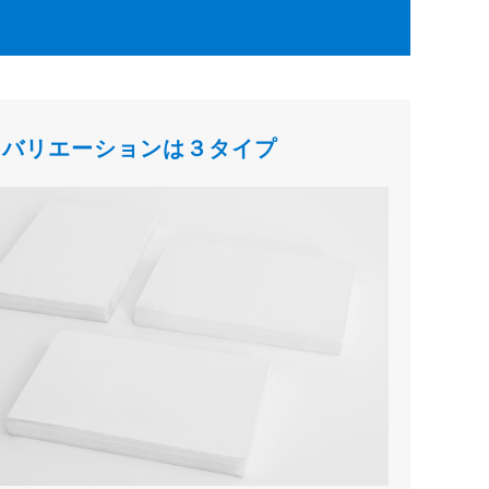
さバリエーションは３タイプ