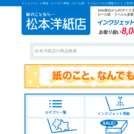
インクジェット用紙・レーザー用紙・ロール紙・ラベルシールの通販サイト | 松本
1mm単位からA1サイ
ロール紙・ラベルも多数
カテゴリ一覧
インクジェット用紙