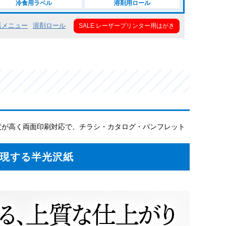
冷食用ラベル
溶剤用ロール
店メニュー
溶剤ロール
SALE レーザープリンター用はがき
度が高く両面印刷対応で、チラシ・カタログ・パンフレット
実現する半光沢紙