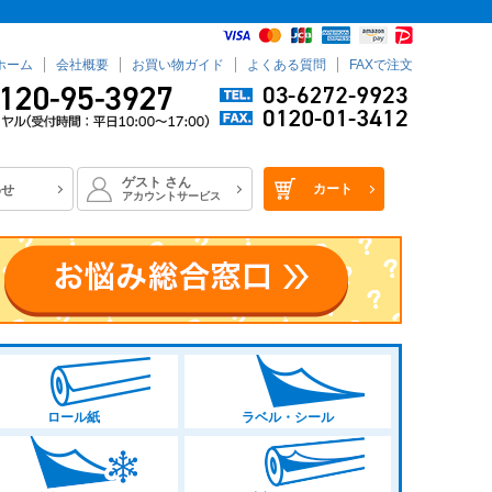
ホーム
会社概要
お買い物ガイド
よくある質問
FAXで注文
ゲスト
さん
カート
わせ
アカウントサービス
ロール紙
ラベル・シール