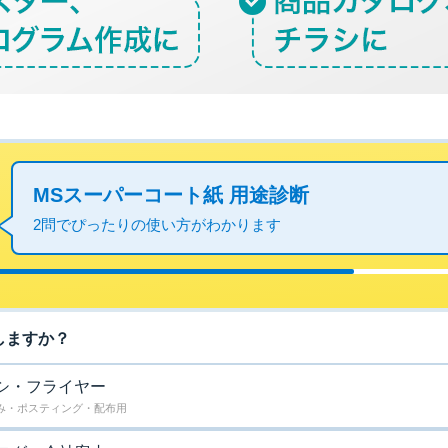
MSスーパーコート紙 用途診断
2問でぴったりの使い方がわかります
しますか？
シ・フライヤー
み・ポスティング・配布用