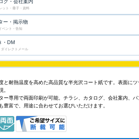
ログ・会社案内
レット・冊子・資料
ター・掲示物
イベント・告知
き・DM
・ダイレクトメール
度と耐熱温度を高めた高品質な半光沢コート紙です。表面にツ
現。
ター専用で両面印刷が可能。チラシ、カタログ、会社案内、パ
も豊富で、用途に合わせてお選びいただけます。