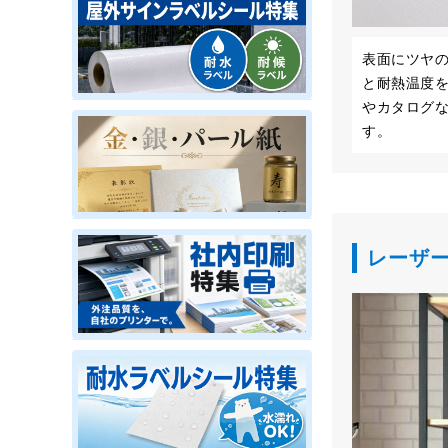
表面にツヤ
と耐熱温度
やカタログ
す。
レーザ