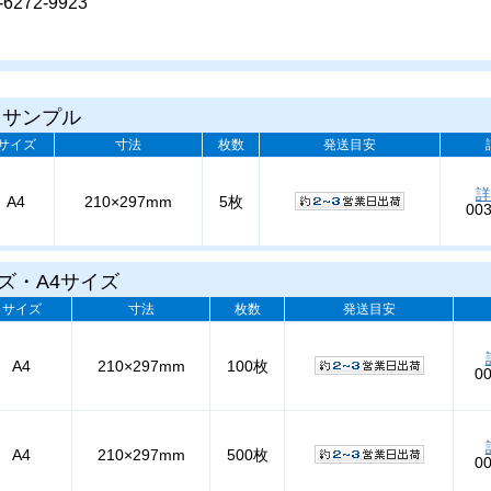
6272-9923
 サンプル
サイズ
寸法
枚数
発送目安
詳
A4
210×297mm
5枚
003
ズ・A4サイズ
サイズ
寸法
枚数
発送目安
A4
210×297mm
100枚
0
A4
210×297mm
500枚
0