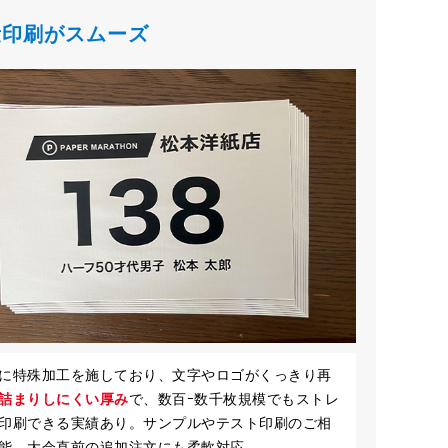
量印刷がスムーズ
に特殊加工を施しており、文字やロゴがくっきり再
詰まりしにくい厚み
で、数百ｰ数千枚規模でもストレ
印刷できる実績あり。サンプルやテスト印刷のご相
能。大会直前の追加注文にも柔軟対応。