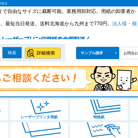
洋紙店
ズまで自由なサイズに裁断可能。業務用卸対応。用紙の卸業者か
。最短当日発送。送料北海道から九州まで770円。
法人様・個
検索
サンプル請求
お問合
レーザープリンタ用紙
特殊紙