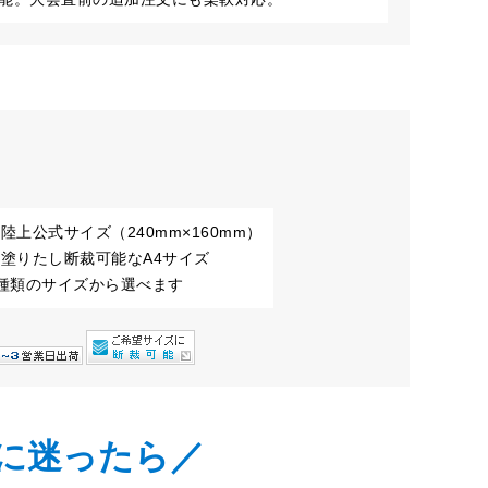
陸上公式サイズ（240mm×160mm）
塗りたし断裁可能なA4サイズ
2種類のサイズから選べます
に迷ったら／