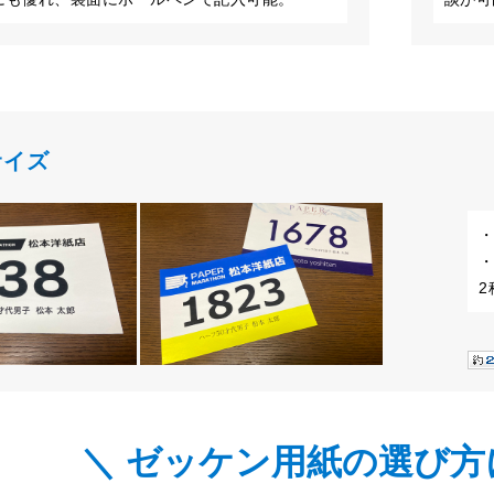
サイズ
・
・
＼ ゼッケン用紙の選び方