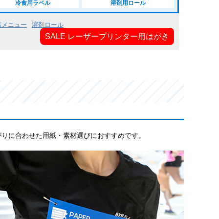
冷食用ラベル
溶剤用ロール
店メニュー
溶剤ロール
SALE レーザープリンター用はがき
がりに合わせた用紙・素材選びにおすすめです。