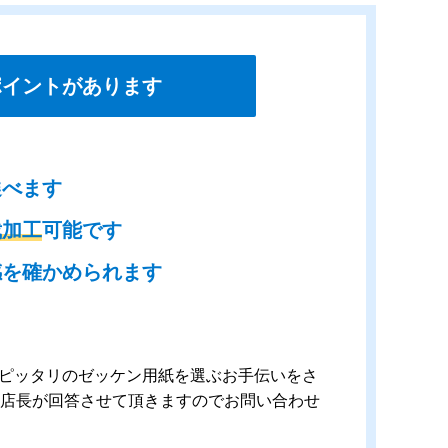
ポイントがあります
選べます
裁加工
可能です
感を確かめられます
ピッタリのゼッケン用紙を選ぶお手伝いをさ
の店長が回答させて頂きますのでお問い合わせ