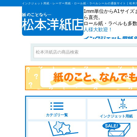
インクジェット用紙・レーザー用紙・ロール紙・ラベルシールの通販サイト | 松本
1mm単位からA1サイ
ら直売。
ロール紙・ラベルも多数
人様大歓迎！
カテゴリ一覧
インクジェット用紙