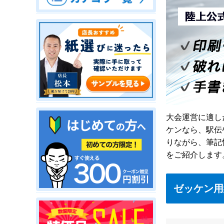
大会運営に適し
ケンなら、駅伝
りながら、筆記
をご紹介します
ゼッケン用