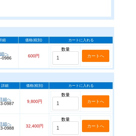
詳細
価格(税別)
カートに入れる
数量
細へ
600円
-0986
詳細
価格(税別)
カートに入れる
数量
詳細へ
9,800円
03-0987
数量
詳細へ
32,400円
03-0988