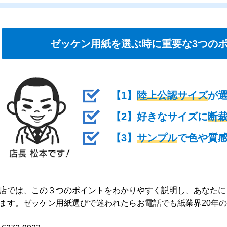
ゼッケン用紙を選ぶ時に重要な3つの
【1】
陸上公認サイズ
が
【2】好きなサイズに
断
【3】
サンプル
で色や質
店では、この３つのポイントをわかりやすく説明し、あなたに
ます。ゼッケン用紙選びで迷われたらお電話でも紙業界20年