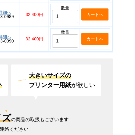
数量
詳細へ
32,400円
03-0989
数量
詳細へ
32,400円
03-0990
大きいサイズの
い
プリンター用紙
が欲しい
イズ
の商品の取扱もございます
連絡ください！