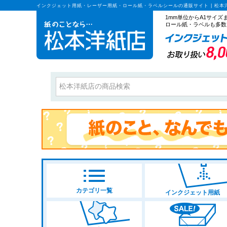
インクジェット用紙・レーザー用紙・ロール紙・ラベルシールの通販サイト | 松本
1mm単位からA1サイ
ロール紙・ラベルも多数
カテゴリ一覧
インクジェット用紙