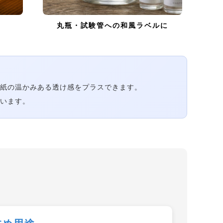
丸瓶・試験管への和風ラベルに
紙の温かみある透け感をプラスできます。
います。