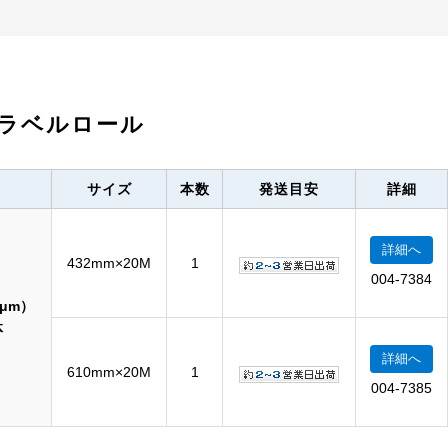
ラベルロール
サイズ
本数
発送目安
詳細
詳細へ
432mm×20M
1
004-7384
0μm）
体
詳細へ
610mm×20M
1
004-7385