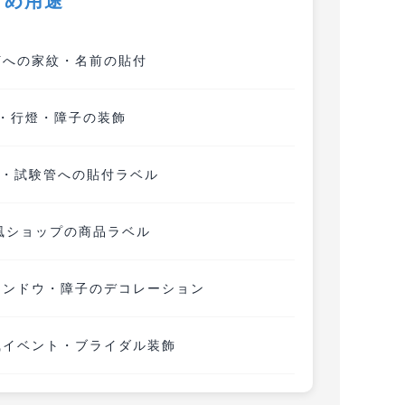
すめ用途
灯への家紋・名前の貼付
・行燈・障子の装飾
・試験管への貼付ラベル
風ショップの商品ラベル
ィンドウ・障子のデコレーション
風イベント・ブライダル装飾