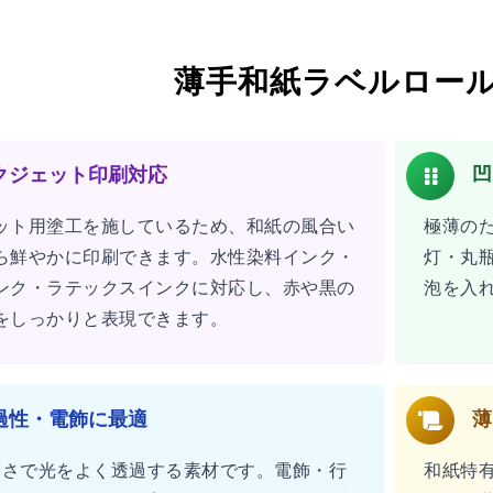
薄手和紙ラベルロー
クジェット印刷対応
凹
ット用塗工を施しているため、和紙の風合い
極薄の
ら鮮やかに印刷できます。水性染料インク・
灯・丸
ンク・ラテックスインクに対応し、赤や黒の
泡を入
をしっかりと表現できます。
過性・電飾に最適
薄
の薄さで光をよく透過する素材です。電飾・行
和紙特有