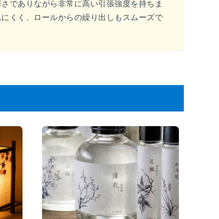
薄さでありながら非常に高い引張強度を持ちま
れにくく、ロールからの繰り出しもスムーズで