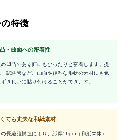
ルの特徴
凸・曲面への密着性
ため凹凸のある面にもぴったりと密着します。提
瓶・試験管など、曲面や複雑な形状の素材にも気
れずきれいに貼り付けることができます。
くても丈夫な和紙素材
の長繊維構造により、紙厚50μm（和紙本体）