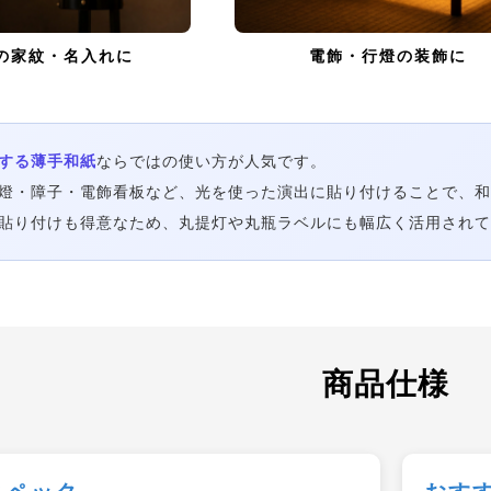
の家紋・名入れに
電飾・行燈の装飾に
する薄手和紙
ならではの使い方が人気です。
燈・障子・電飾看板など、光を使った演出に貼り付けることで、和
貼り付けも得意なため、丸提灯や丸瓶ラベルにも幅広く活用されて
商品仕様