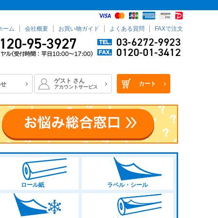
ホーム
会社概要
お買い物ガイド
よくある質問
FAXで注文
ゲスト
さん
カート
わせ
アカウントサービス
ロール紙
ラベル・シール