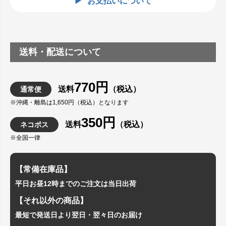
お支払いについて
送料・配送について
770円
送料
（税込）
通常便
※沖縄・離島は1,650円（税込）となります
350円
送料
（税込）
ネコポス
※全国一律
【常備在庫品】
平日お昼12時までのご注文は当日出荷
【それ以外の商品】
最短で発送日より翌日・翌々日のお届け