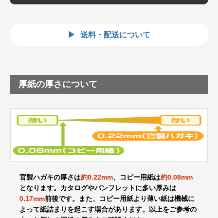
送料・配送について
厚紙の厚さについて
官製ハガキの厚さは
約0.22mm
、コピー用紙は
約0.08mm
となります。カタログやパンフレットに多い厚みは
0.17mm
前後です。また、コピー用紙より薄い紙は機械に
よって紙詰まりを起こす場合があります。以上をご参考の