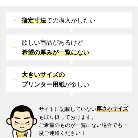
指定寸法
での
購入がしたい
欲しい商品があるけど
希望の厚みが一覧にない
大きいサイズの
プリンター用紙
が欲しい
厚さ
サイズ
サイトに記載していない
や
も取り扱っております。
ご希望のものが一覧にない場合でも一
度ご連絡ください！