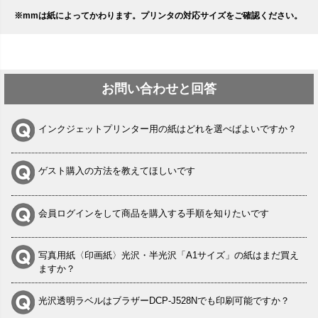
※mmは紙によってかわります。プリンタの対応サイズをご確認ください。
お問い合わせと回答
インクジェットプリンター用の紙はどれを選べばよいですか？
ゲスト購入の方法を教えてほしいです
会員ログインをして商品を購入する手順を知りたいです
写真用紙〈印画紙〉光沢・半光沢「A1サイズ」の紙はまだ買え
ますか？
光沢透明ラベルはブラザーDCP-J528Nでも印刷可能ですか？