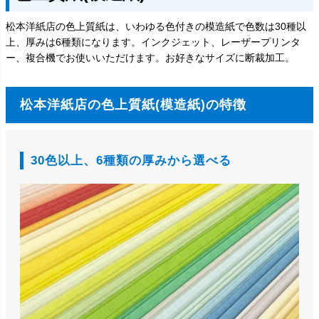
松本洋紙店の色上質紙は、いわゆる色付きの模造紙で色数は30種以
上、厚みは6種類になります。インクジェット、レーザープリンタ
ー、複合機でお使いいただけます。お好きなサイズに断裁加工。
松本洋紙店の色上質紙(模造紙)の特徴
30色以上、6種類の厚みから選べる