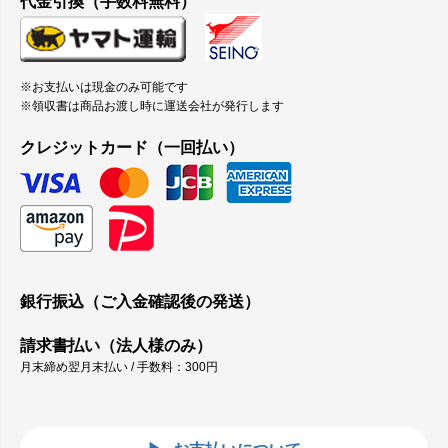
代金引換（手数料無料）
※お支払いは現金のみ可能です
※領収書は商品お渡し時に運送会社が発行します
クレジットカード（一回払い）
銀行振込（ご入金確認後の発送）
請求書払い（法人様のみ）
月末締め翌月末払い / 手数料：300円