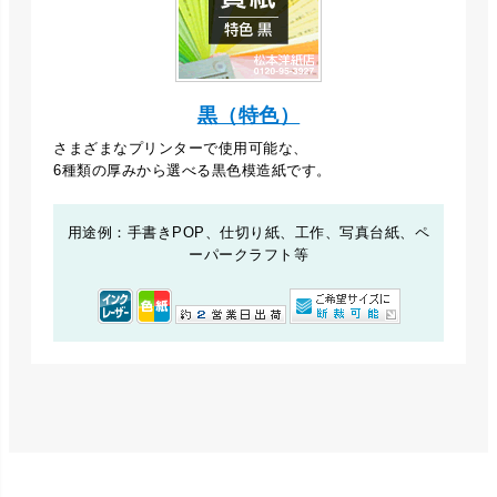
黒（特色）
さまざまなプリンターで使用可能な、
6種類の厚みから選べる黒色模造紙です。
用途例：手書きPOP、仕切り紙、工作、写真台紙、ペ
ーパークラフト等