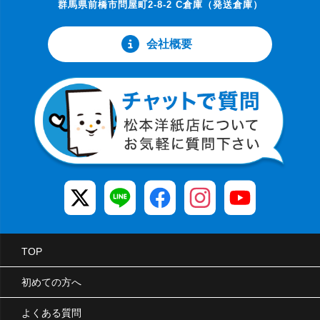
群馬県前橋市問屋町2-8-2 C倉庫（発送倉庫）
会社概要
TOP
初めての方へ
よくある質問