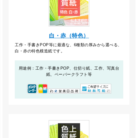
白・赤（特色）
工作・手書きPOP等に最適な、6種類の厚みから選べる、
白・赤の特色模造紙です。
用途例：工作・手書きPOP、仕切り紙、工作、写真台
紙、ペーパークラフト等