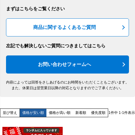
まずはこちらをご覧ください
商品に関するよくあるご質問
左記でも解決しないご質問につきましてはこちら
お問い合わせフォームへ
内容によっては回答をさしあげるのにお時間をいただくこともございます。
また、休業日は翌営業日以降の対応となりますのでご了承ください。
価格が安い順
価格が高い順
新着順
優先度順
1
件中
1
-
1
件表示
並び替え