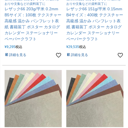
おりや文集などの資料装丁に
おりや文集などの資料装丁に
レザック66 203g/平米 0.2mm
レザック66 151g/平米 0.15mm
B5サイズ：100枚 テクスチャー
B4サイズ：400枚 テクスチャー
高級感 温かみ パンフレット表
高級感 温かみ パンフレット表
紙 書籍装丁 ポスター カタログ
紙 書籍装丁 ポスター カタログ
カレンダー ステーショナリー
カレンダー ステーショナリー
ペーパークラフト
ペーパークラフト
¥
9,295
税込
¥
29,535
税込
詳細を見る
詳細を見る