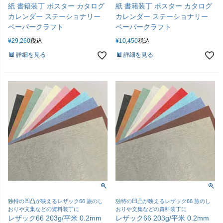
紙 書籍装丁 ポスター カタログ
紙 書籍装丁 ポスター カタログ
カレンダー ステーショナリー
カレンダー ステーショナリー
ペーパークラフト
ペーパークラフト
¥
29,260
税込
¥
10,450
税込
詳細を見る
詳細を見る
独特の凹凸が映えるレザック66 旅のし
独特の凹凸が映えるレザック66 旅のし
おりや文集などの資料装丁に
おりや文集などの資料装丁に
レザック66 203g/平米 0.2mm
レザック66 203g/平米 0.2mm