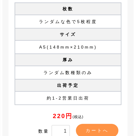
枚数
ランダムな色で5枚程度
サイズ
A5(148mm×210mm)
厚み
ランダム数種類のみ
出荷予定
約1-2営業日出荷
220円
(税込)
数量