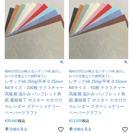
独特の凹凸が映えるレザック66 旅のし
独特の凹凸が映えるレザック66 旅のし
おりや文集などの資料装丁に
おりや文集などの資料装丁に
レザック66 250g/平米 0.25mm
レザック66 250g/平米 0.25mm
B4サイズ：200枚 テクスチャー
B4サイズ：50枚 テクスチャー
高級感 温かみ パンフレット表
高級感 温かみ パンフレット表
紙 書籍装丁 ポスター カタログ
紙 書籍装丁 ポスター カタログ
カレンダー ステーショナリー
カレンダー ステーショナリー
ペーパークラフト
ペーパークラフト
¥
35,640
税込
¥
13,200
税込
詳細を見る
詳細を見る