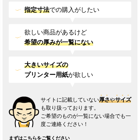
指定寸法
での
購入がしたい
欲しい商品があるけど
希望の厚みが一覧にない
大きいサイズの
プリンター用紙
が欲しい
厚さ
サイズ
サイトに記載していない
や
も取り扱っております。
ご希望のものが一覧にない場合でも一
度ご連絡ください！
まずはこちらをご覧ください