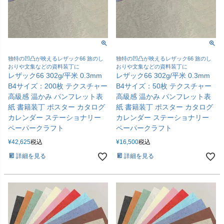
独特の凹凸が映えるレザック66 旅のし
独特の凹凸が映えるレザック66 旅のし
おりや文集などの資料装丁に
おりや文集などの資料装丁に
レザック66 302g/平米 0.3mm
レザック66 302g/平米 0.3mm
B4サイズ：200枚 テクスチャー
B4サイズ：50枚 テクスチャー
高級感 温かみ パンフレット表
高級感 温かみ パンフレット表
紙 書籍装丁 ポスター カタログ
紙 書籍装丁 ポスター カタログ
カレンダー ステーショナリー
カレンダー ステーショナリー
ペーパークラフト
ペーパークラフト
¥
42,625
税込
¥
16,500
税込
詳細を見る
詳細を見る