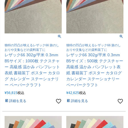
独特の凹凸が映えるレザック66 旅のし
独特の凹凸が映えるレザック66 旅のし
おりや文集などの資料装丁に
おりや文集などの資料装丁に
レザック66 302g/平米 0.3mm
レザック66 302g/平米 0.3mm
B5サイズ：1000枚 テクスチャ
B5サイズ：500枚 テクスチャー
ー 高級感 温かみ パンフレット
高級感 温かみ パンフレット表
表紙 書籍装丁 ポスター カタロ
紙 書籍装丁 ポスター カタログ
グ カレンダー ステーショナリ
カレンダー ステーショナリー
ー ペーパークラフト
ペーパークラフト
¥
56,815
税込
¥
42,625
税込
詳細を見る
詳細を見る