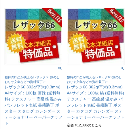
独特の凹凸が映えるレザック66 旅のし
独特の凹凸が映えるレザック66 旅のし
おりや文集などの資料装丁に
おりや文集などの資料装丁に
レザック66 302g/平米(0.3mm)
レザック66 302g/平米(0.3mm)
A4サイズ：100枚 薄緑 (送料無
A4サイズ：100枚 桃 (送料無料)
料) テクスチャー 高級感 温かみ
テクスチャー 高級感 温かみ パ
パンフレット表紙 書籍装丁 ポ
ンフレット表紙 書籍装丁 ポス
スター カタログ カレンダー ス
ター カタログ カレンダー ステ
テーショナリー ペーパークラフ
ーショナリー ペーパークラフト
ト
定価
¥
12,386
のところ