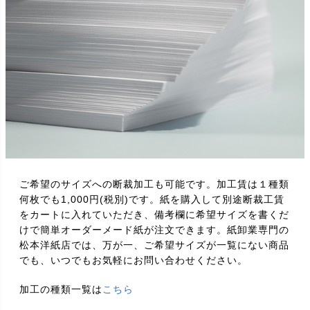
ご希望のサイズへの断裁加工も可能です。加工賃は１種類
何枚でも1,000円(税別)です。紙を購入して別途断裁工賃
をカートに入れていただき、備考欄に希望サイズを書くだ
けで簡単オーダーメード紙が注文できます。紙卸業専門の
松本洋紙店では、万が一、ご希望サイズが一覧にない商品
でも、いつでもお気軽にお問い合わせください。
加工の種類一覧は
こちら