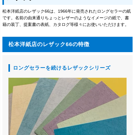
松本洋紙店のレザック66は、1966年に発売されたロングセラーの紙
です。名前の由来通りちょっとレザーのようなイメージの紙で、書
籍の装丁、提案書の表紙、カタログ等様々にお使いいただけます。
松本洋紙店のレザック66の特徴
ロングセラーを続けるレザックシリーズ