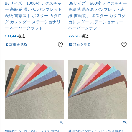
B5サイズ：1000枚 テクスチャ
B5サイズ：500枚 テクスチャー
ー 高級感 温かみ パンフレット
高級感 温かみ パンフレット表
表紙 書籍装丁 ポスター カタロ
紙 書籍装丁 ポスター カタログ
グ カレンダー ステーショナリ
カレンダー ステーショナリー
ー ペーパークラフト
ペーパークラフト
¥
38,995
税込
¥
29,260
税込
詳細を見る
詳細を見る
独特の凹凸が映えるレザック66 旅のし
独特の凹凸が映えるレザック66 旅のし