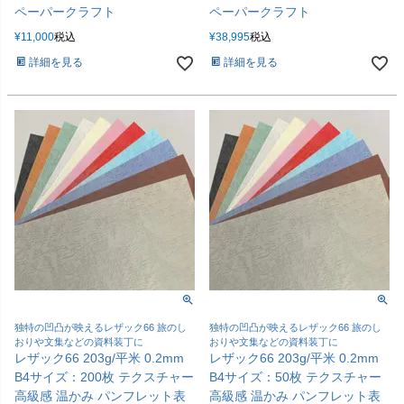
ペーパークラフト
ペーパークラフト
¥
11,000
税込
¥
38,995
税込
詳細を見る
詳細を見る
独特の凹凸が映えるレザック66 旅のし
独特の凹凸が映えるレザック66 旅のし
おりや文集などの資料装丁に
おりや文集などの資料装丁に
レザック66 203g/平米 0.2mm
レザック66 203g/平米 0.2mm
B4サイズ：200枚 テクスチャー
B4サイズ：50枚 テクスチャー
高級感 温かみ パンフレット表
高級感 温かみ パンフレット表