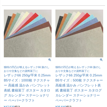
独特の凹凸が映えるレザック66 旅のし
独特の凹凸が映えるレザック66 旅のし
おりや文集などの資料装丁に
おりや文集などの資料装丁に
レザック66 250g/平米 0.25mm
レザック66 250g/平米 0.25mm
B5サイズ：1000枚 テクスチャ
B5サイズ：500枚 テクスチャー
ー 高級感 温かみ パンフレット
高級感 温かみ パンフレット表
表紙 書籍装丁 ポスター カタロ
紙 書籍装丁 ポスター カタログ
グ カレンダー ステーショナリ
カレンダー ステーショナリー
ー ペーパークラフト
ペーパークラフト
¥
47,520
税込
¥
35,640
税込