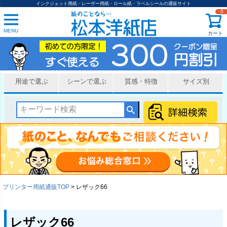
インクジェット用紙・レーザー用紙・ロール紙・ラベルシールの通販サイト
0
MENU
カート
用途で選ぶ
シーンで選ぶ
質感・特徴
サイズ別
プリンター用紙通販TOP
レザック66
レザック66