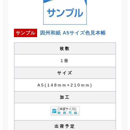
因州和紙 A5サイズ色見本帳
サンプル
枚数
1冊
サイズ
A5(148mm×210mm)
加工
出荷予定