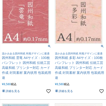
温かみある因州和紙 和風デザインに最適
温かみある因州和紙 和風デザインに最適
因州和紙 雲竜 A4サイズ：100枚
因州和紙 多彩 A4サイズ：100枚
パンフレット 因州和紙 伝統工芸
パンフレット 因州和紙 伝統工芸
高級和紙 プリンター対応 カード
高級和紙 プリンター対応 カード
作成 封筒素材 案内状用 包装紙用
作成 封筒素材 案内状用 包装紙用
途
途
¥
8,580
税込
¥
8,580
税込
詳細を見る
詳細を見る