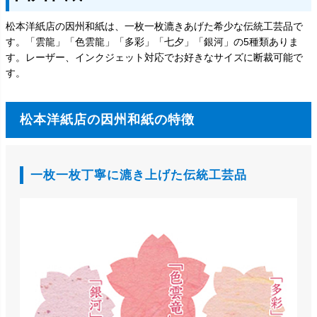
松本洋紙店の因州和紙は、一枚一枚漉きあげた希少な伝統工芸品で
す。「雲龍」「色雲龍」「多彩」「七夕」「銀河」の5種類ありま
す。レーザー、インクジェット対応でお好きなサイズに断裁可能で
す。
松本洋紙店の因州和紙の特徴
一枚一枚丁寧に漉き上げた伝統工芸品