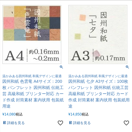
温かみある因州和紙 和風デザインに最適
温かみある因州和紙 和風デザインに最適
因州和紙 色雲竜 A4サイズ：200
因州和紙 七夕 A3サイズ：100枚
枚 パンフレット 因州和紙 伝統工
パンフレット 因州和紙 伝統工芸
芸 高級和紙 プリンター対応 カー
高級和紙 プリンター対応 カード
ド作成 封筒素材 案内状用 包装紙
作成 封筒素材 案内状用 包装紙用
用途
途
¥
14,080
税込
¥
14,850
税込
詳細を見る
詳細を見る