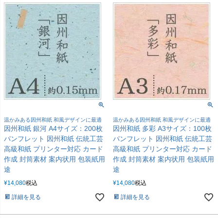
温かみある因州和紙 和風デザインに最適
温かみある因州和紙 和風デザインに最適
因州和紙 銀河 A4サイズ：200枚
因州和紙 多彩 A3サイズ：100枚
パンフレット 因州和紙 伝統工芸
パンフレット 因州和紙 伝統工芸
高級和紙 プリンター対応 カード
高級和紙 プリンター対応 カード
作成 封筒素材 案内状用 包装紙用
作成 封筒素材 案内状用 包装紙用
途
途
¥
14,080
税込
¥
14,080
税込
詳細を見る
詳細を見る