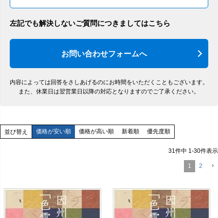
左記でも解決しないご質問につきましてはこちら
お問い合わせフォームへ
内容によっては回答をさしあげるのにお時間をいただくこともございます。
また、休業日は翌営業日以降の対応となりますのでご了承ください。
価格が安い順
価格が高い順
新着順
優先度順
並び替え
31
件中
1
-
30
件表示
1
2