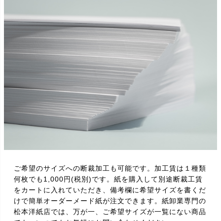
ご希望のサイズへの断裁加工も可能です。加工賃は１種類
何枚でも1,000円(税別)です。紙を購入して別途断裁工賃
をカートに入れていただき、備考欄に希望サイズを書くだ
けで簡単オーダーメード紙が注文できます。紙卸業専門の
松本洋紙店では、万が一、ご希望サイズが一覧にない商品