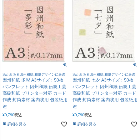
温かみある因州和紙 和風デザインに最適
温かみある因州和紙 和風デザインに最適
因州和紙 多彩 A3サイズ：50枚
因州和紙 七夕 A3サイズ：50枚
パンフレット 因州和紙 伝統工芸
パンフレット 因州和紙 伝統工芸
高級和紙 プリンター対応 カード
高級和紙 プリンター対応 カード
作成 封筒素材 案内状用 包装紙用
作成 封筒素材 案内状用 包装紙用
途
途
¥
9,790
税込
¥
9,790
税込
詳細を見る
詳細を見る