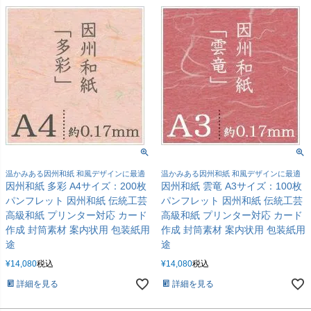
温かみある因州和紙 和風デザインに最適
温かみある因州和紙 和風デザインに最適
因州和紙 多彩 A4サイズ：200枚
因州和紙 雲竜 A3サイズ：100枚
パンフレット 因州和紙 伝統工芸
パンフレット 因州和紙 伝統工芸
高級和紙 プリンター対応 カード
高級和紙 プリンター対応 カード
作成 封筒素材 案内状用 包装紙用
作成 封筒素材 案内状用 包装紙用
途
途
¥
14,080
税込
¥
14,080
税込
詳細を見る
詳細を見る