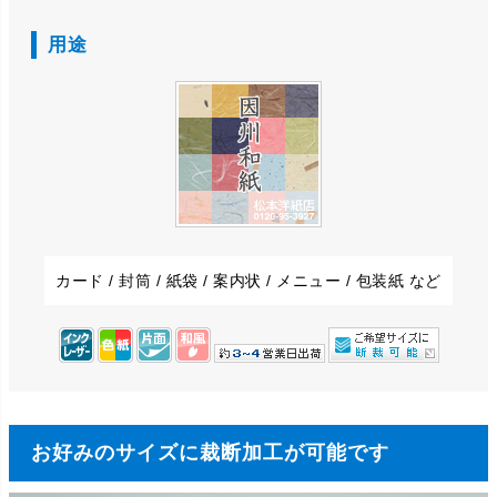
用途
カード / 封筒 / 紙袋 / 案内状 / メニュー / 包装紙 など
お好みのサイズに裁断加工が可能です