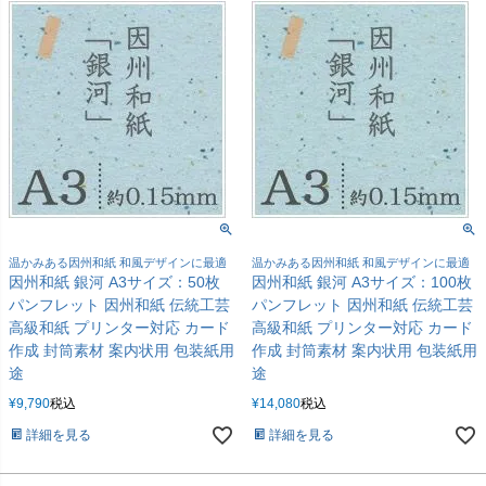
温かみある因州和紙 和風デザインに最適
温かみある因州和紙 和風デザインに最適
因州和紙 銀河 A3サイズ：50枚
因州和紙 銀河 A3サイズ：100枚
パンフレット 因州和紙 伝統工芸
パンフレット 因州和紙 伝統工芸
高級和紙 プリンター対応 カード
高級和紙 プリンター対応 カード
作成 封筒素材 案内状用 包装紙用
作成 封筒素材 案内状用 包装紙用
途
途
¥
9,790
税込
¥
14,080
税込
詳細を見る
詳細を見る