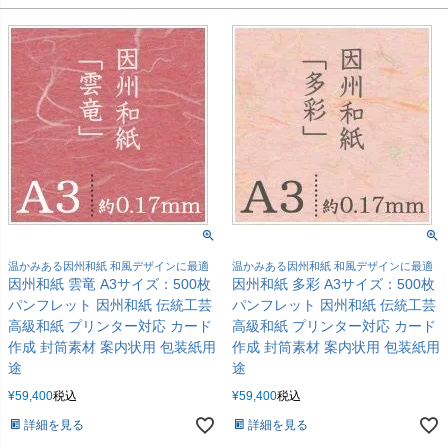
温かみある因州和紙 和風デザインに最適
温かみある因州和紙 和風デザインに最適
因州和紙 雲竜 A3サイズ：500枚
因州和紙 多彩 A3サイズ：500枚
パンフレット 因州和紙 伝統工芸
パンフレット 因州和紙 伝統工芸
高級和紙 プリンター対応 カード
高級和紙 プリンター対応 カード
作成 封筒素材 案内状用 包装紙用
作成 封筒素材 案内状用 包装紙用
途
途
¥
59,400
税込
¥
59,400
税込
詳細を見る
詳細を見る