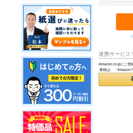
須
)
連携サービス
Amazon.co.j
客様は、「Amazo