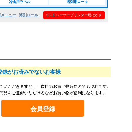
冷食用ラベル
溶剤用ロール
店メニュー
溶剤ロール
SALE レーザープリンター用はがき
登録がお済みでないお客様
ていただきますと、二度目のお買い物時にとても便利です。
商品をご登録いただけるなどお買い物が便利になります。
会員登録