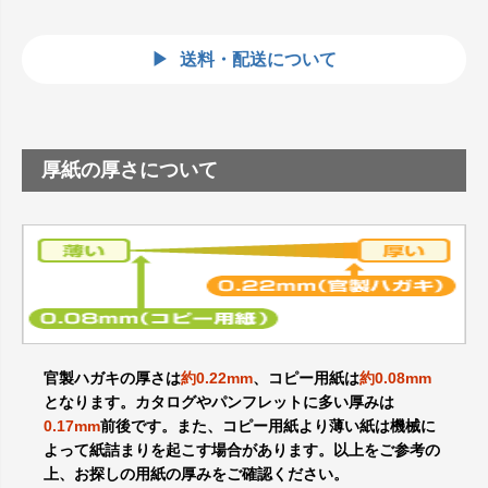
送料・配送について
厚紙の厚さについて
官製ハガキの厚さは
約0.22mm
、コピー用紙は
約0.08mm
となります。カタログやパンフレットに多い厚みは
0.17mm
前後です。また、コピー用紙より薄い紙は機械に
よって紙詰まりを起こす場合があります。以上をご参考の
上、お探しの用紙の厚みをご確認ください。