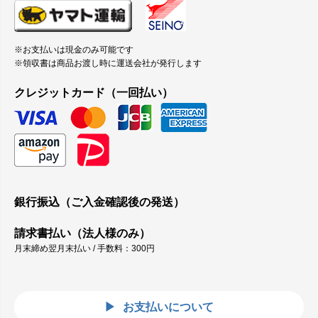
※お支払いは現金のみ可能です
※領収書は商品お渡し時に運送会社が発行します
クレジットカード（一回払い）
銀行振込（ご入金確認後の発送）
請求書払い（法人様のみ）
月末締め翌月末払い / 手数料：300円
お支払いについて