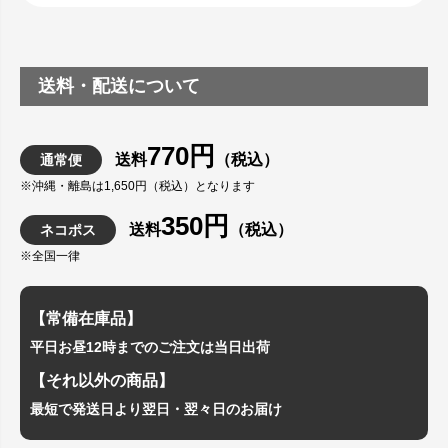
送料・配送について
770円
送料
（税込）
通常便
※沖縄・離島は1,650円（税込）となります
350円
送料
（税込）
ネコポス
※全国一律
【常備在庫品】
平日お昼12時までのご注文は当日出荷
【それ以外の商品】
最短で発送日より翌日・翌々日のお届け