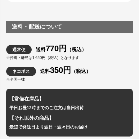
送料・配送について
770円
送料
（税込）
通常便
※沖縄・離島は1,650円（税込）となります
350円
送料
（税込）
ネコポス
※全国一律
【常備在庫品】
平日お昼12時までのご注文は当日出荷
【それ以外の商品】
最短で発送日より翌日・翌々日のお届け