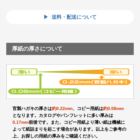
送料・配送について
厚紙の厚さについて
官製ハガキの厚さは
約0.22mm
、コピー用紙は
約0.08mm
となります。カタログやパンフレットに多い厚みは
0.17mm
前後です。また、コピー用紙より薄い紙は機械に
よって紙詰まりを起こす場合があります。以上をご参考の
上、お探しの用紙の厚みをご確認ください。