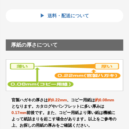
送料・配送について
厚紙の厚さについて
官製ハガキの厚さは
約0.22mm
、コピー用紙は
約0.08mm
となります。カタログやパンフレットに多い厚みは
0.17mm
前後です。また、コピー用紙より薄い紙は機械に
よって紙詰まりを起こす場合があります。以上をご参考の
上、お探しの用紙の厚みをご確認ください。