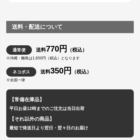
送料・配送について
770円
送料
（税込）
通常便
※沖縄・離島は1,650円（税込）となります
350円
送料
（税込）
ネコポス
※全国一律
【常備在庫品】
平日お昼12時までのご注文は当日出荷
【それ以外の商品】
最短で発送日より翌日・翌々日のお届け