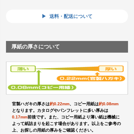
送料・配送について
厚紙の厚さについて
官製ハガキの厚さは
約0.22mm
、コピー用紙は
約0.08mm
となります。カタログやパンフレットに多い厚みは
0.17mm
前後です。また、コピー用紙より薄い紙は機械に
よって紙詰まりを起こす場合があります。以上をご参考の
上、お探しの用紙の厚みをご確認ください。