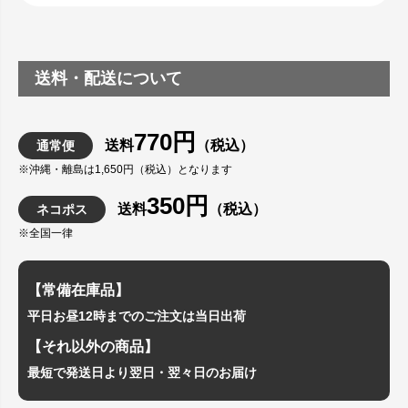
送料・配送について
770円
送料
（税込）
通常便
※沖縄・離島は1,650円（税込）となります
350円
送料
（税込）
ネコポス
※全国一律
【常備在庫品】
平日お昼12時までのご注文は当日出荷
【それ以外の商品】
最短で発送日より翌日・翌々日のお届け