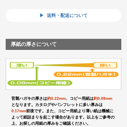
送料・配送について
厚紙の厚さについて
官製ハガキの厚さは
約0.22mm
、コピー用紙は
約0.08mm
となります。カタログやパンフレットに多い厚みは
0.17mm
前後です。また、コピー用紙より薄い紙は機械に
よって紙詰まりを起こす場合があります。以上をご参考の
上、お探しの用紙の厚みをご確認ください。