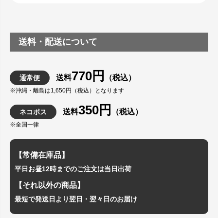
送料・配送について
770円
送料
（税込）
通常便
※沖縄・離島は1,650円（税込）となります
350円
送料
（税込）
ネコポス
※全国一律
【常備在庫品】
平日お昼12時までのご注文は当日出荷
【それ以外の商品】
最短で発送日より翌日・翌々日のお届け