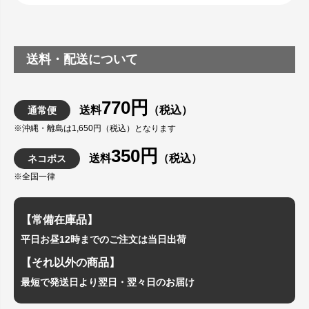
送料・配送について
770円
送料
（税込）
通常便
※沖縄・離島は1,650円（税込）となります
350円
送料
（税込）
ネコポス
※全国一律
【常備在庫品】
平日お昼12時までのご注文は当日出荷
【それ以外の商品】
最短で発送日より翌日・翌々日のお届け