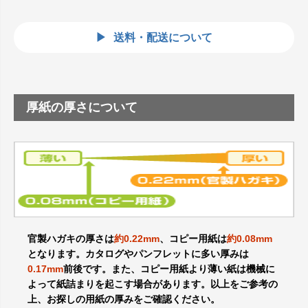
送料・配送について
厚紙の厚さについて
官製ハガキの厚さは
約0.22mm
、コピー用紙は
約0.08mm
となります。カタログやパンフレットに多い厚みは
0.17mm
前後です。また、コピー用紙より薄い紙は機械に
よって紙詰まりを起こす場合があります。以上をご参考の
上、お探しの用紙の厚みをご確認ください。