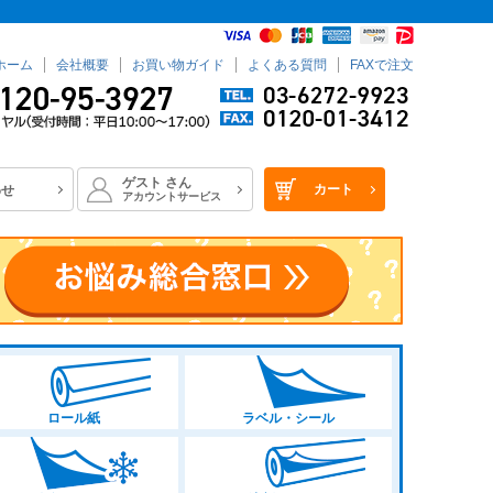
ホーム
会社概要
お買い物ガイド
よくある質問
FAXで注文
ゲスト
さん
カート
わせ
アカウントサービス
ロール紙
ラベル・シール