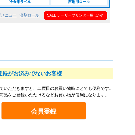
冷食用ラベル
溶剤用ロール
店メニュー
溶剤ロール
SALE レーザープリンター用はがき
登録がお済みでないお客様
ていただきますと、二度目のお買い物時にとても便利です。
商品をご登録いただけるなどお買い物が便利になります。
会員登録