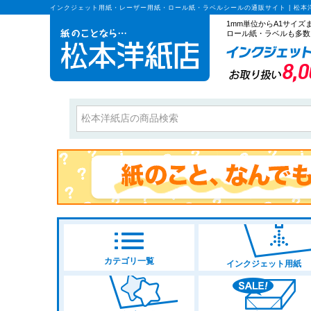
インクジェット用紙・レーザー用紙・ロール紙・ラベルシールの通販サイト | 松本
1mm単位からA1サイ
ロール紙・ラベルも多数
カテゴリ一覧
インクジェット用紙