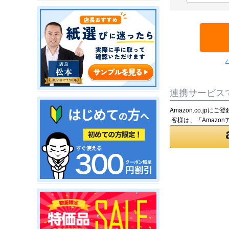
須
)
連携サービス
Amazon.co.j
客様は、「Amazo