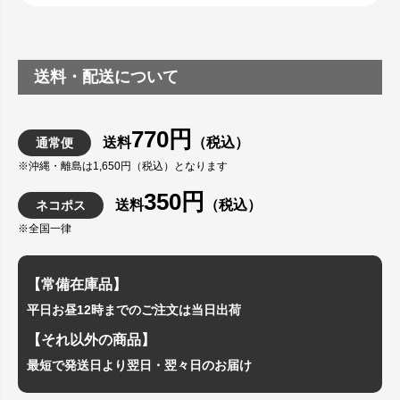
送料・配送について
770円
送料
（税込）
通常便
※沖縄・離島は1,650円（税込）となります
350円
送料
（税込）
ネコポス
※全国一律
【常備在庫品】
平日お昼12時までのご注文は当日出荷
【それ以外の商品】
最短で発送日より翌日・翌々日のお届け