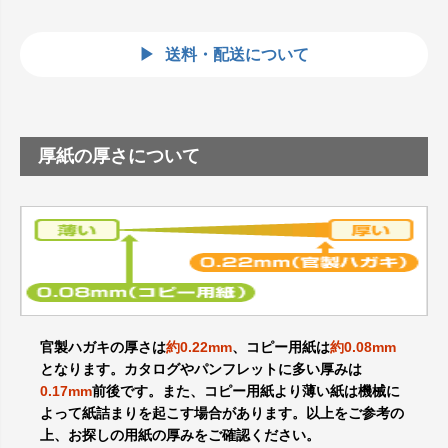
送料・配送について
厚紙の厚さについて
官製ハガキの厚さは
約0.22mm
、コピー用紙は
約0.08mm
となります。カタログやパンフレットに多い厚みは
0.17mm
前後です。また、コピー用紙より薄い紙は機械に
よって紙詰まりを起こす場合があります。以上をご参考の
上、お探しの用紙の厚みをご確認ください。