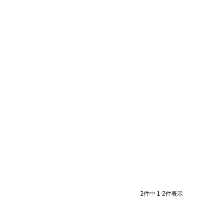
2
件中
1
-
2
件表示