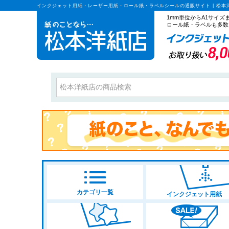
インクジェット用紙・レーザー用紙・ロール紙・ラベルシールの通販サイト | 松本
1mm単位からA1サイ
ロール紙・ラベルも多数
価格
プリンタ種
サイズ
指定なし
L判・2L
ロール紙
カラー
カテゴリ一覧
インクジェット用紙