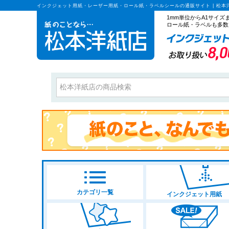
インクジェット用紙・レーザー用紙・ロール紙・ラベルシールの通販サイト | 松本
1mm単位からA1サイ
ロール紙・ラベルも多数
価格
プリンタ種
サイズ
指定なし
L判・2L
ロール紙
カラー
カテゴリ一覧
インクジェット用紙