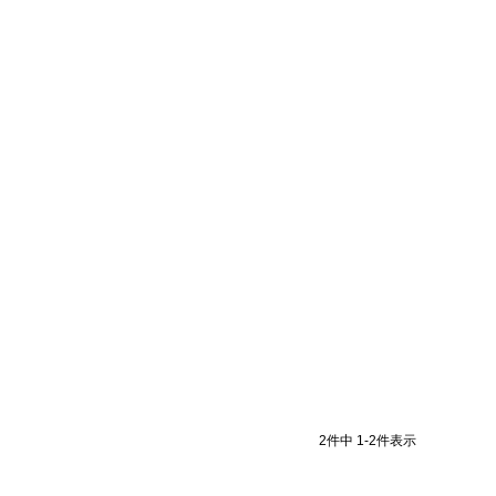
2
件中
1
-
2
件表示