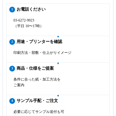
お電話ください
1
03-6272-9923
（平日 10〜17時）
用途・プリンターを確認
2
印刷方法・部数・仕上がりイメージ
商品・仕様をご提案
3
条件に合った紙・加工方法を
ご案内
サンプル手配・ご注文
4
必要に応じてサンプル送付も可