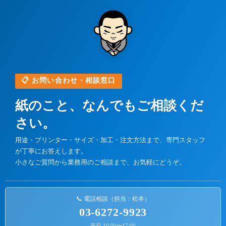
📋 お問い合わせ・相談窓口
紙のこと、なんでもご相談くだ
さい。
用途・プリンター・サイズ・加工・注文方法まで、専門スタッフ
が丁寧にお答えします。
小さなご質問から業務用のご相談まで、お気軽にどうぞ。
📞 電話相談（担当：松本）
03-6272-9923
平日 10:00〜17:00