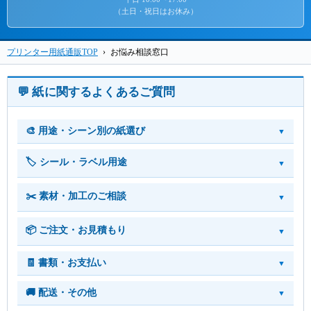
（土日・祝日はお休み）
プリンター用紙通販TOP
›
お悩み相談窓口
💬 紙に関するよくあるご質問
🎨 用途・シーン別の紙選び
🏷️ シール・ラベル用途
✂️ 素材・加工のご相談
📦 ご注文・お見積もり
🧾 書類・お支払い
🚚 配送・その他