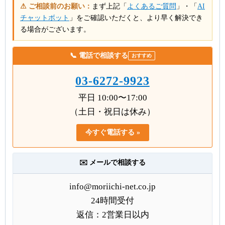
⚠ ご相談前のお願い：
まず上記「
よくあるご質問
」・「
AI
チャットボット
」をご確認いただくと、より早く解決でき
る場合がございます。
📞 電話で相談する
おすすめ
03-6272-9923
平日 10:00〜17:00
（土日・祝日は休み）
今すぐ電話する »
✉️ メールで相談する
info@moriichi-net.co.jp
24時間受付
返信：2営業日以内