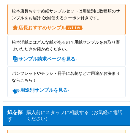
松本店長おすすめ紙サンプルセットは用途別に数種類のサ
ンプルをお届け♪次回使えるクーポン付きです。
店長おすすめサンプル
›
おすすめ
松本洋紙にはどんな紙があるの？用紙サンプルをお取り寄
せいただきお確かめください。
サンプル請求ページを見る
›
パンフレットやチラシ・冊子に名刺などご用途がお決まり
ならこちら！
用途別サンプルを見る
›
紙を探
購入前にスタッフに相談する（お気軽に電話
ください）
す