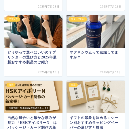
2025年7月23日
2025年7月21日
プリンタ
スタッフ日記
どうやって選べばいいの？プ
マグネシウムって意識してま
リンターの選び方と2025年最
すか？
新おすすめ製品のご紹介
2025年7月18日
2025年7月16日
商品
商品
自然な風合いと確かな厚みが
ギフトの印象を決める：シー
魅力 「HSKアイボリーN」は
ン別おすすめラッピングペー
パッケージ・カード制作の新
パーの選び方と技法