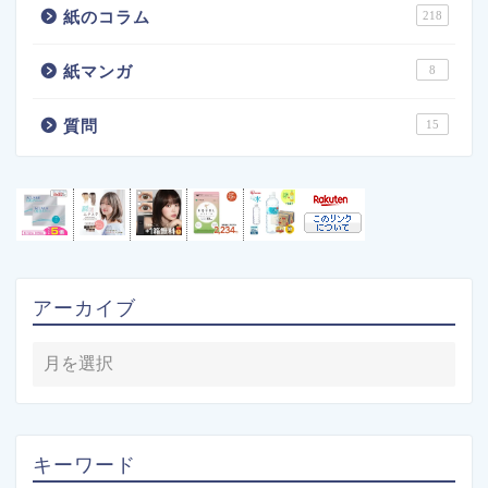
紙のコラム
218
紙マンガ
8
質問
15
アーカイブ
キーワード