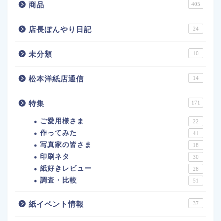
商品
405
店長ぼんやり日記
24
未分類
10
松本洋紙店通信
14
特集
171
ご愛用様さま
22
作ってみた
41
写真家の皆さま
18
印刷ネタ
30
紙好きレビュー
28
調査・比較
51
紙イベント情報
37