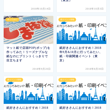
（東京）
2018年10月14日
2018年10月3日
作ってみた
紙イベント情報
マット紙で店頭POP(ポップ)を
紙好きさんにおすすめ！2018
作ってみた！リーズナブルな
年9月&10月に行ってみたい、
紙なのにプリントくっきりで
紙・印刷関連イベント（東
目立ちます
京）
2018年9月20日
2018年8月30日
紙イベント情報
紙イベント情報
紙好きさんにおすすめ！2018
紙好きさんにおすすめ！2018