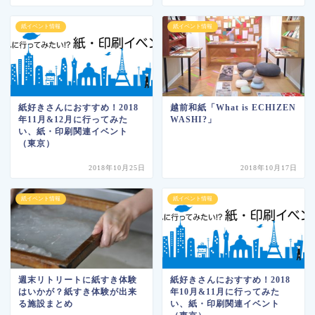
紙イベント情報
紙イベント情報
紙好きさんにおすすめ！2018
越前和紙「What is ECHIZEN
年11月&12月に行ってみた
WASHI?」
い、紙・印刷関連イベント
（東京）
2018年10月25日
2018年10月17日
紙イベント情報
紙イベント情報
週末リトリートに紙すき体験
紙好きさんにおすすめ！2018
はいかが？紙すき体験が出来
年10月&11月に行ってみた
る施設まとめ
い、紙・印刷関連イベント