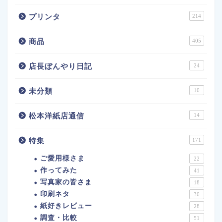
プリンタ
214
商品
405
店長ぼんやり日記
24
未分類
10
松本洋紙店通信
14
特集
171
ご愛用様さま
22
作ってみた
41
写真家の皆さま
18
印刷ネタ
30
紙好きレビュー
28
調査・比較
51