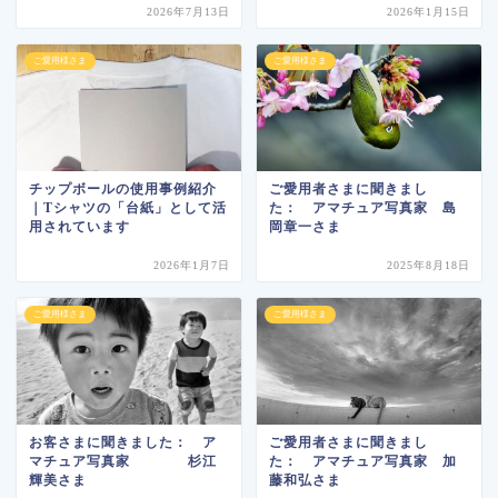
2026年7月13日
2026年1月15日
ご愛用様さま
ご愛用様さま
チップボールの使用事例紹介
ご愛用者さまに聞きまし
｜Tシャツの「台紙」として活
た： アマチュア写真家 島
用されています
岡章一さま
2026年1月7日
2025年8月18日
ご愛用様さま
ご愛用様さま
お客さまに聞きました： ア
ご愛用者さまに聞きまし
マチュア写真家 杉江
た： アマチュア写真家 加
輝美さま
藤和弘さま