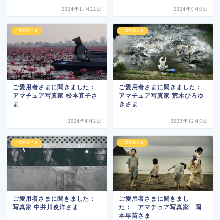
2024年11月22日
2024年9月9日
ご愛用様さま
ご愛用様さま
ご愛用者さまに聞きました：
ご愛用者さまに聞きました：
アマチュア写真家 松本直子さ
アマチュア写真家 荒木ひろゆ
ま
きさま
2024年4月2日
2023年12月5日
ご愛用様さま
ご愛用様さま
ご愛用者さまに聞きました：
ご愛用者さまに聞きまし
写真家 中井川俊洋さま
た： アマチュア写真家 岡
本早苗さま