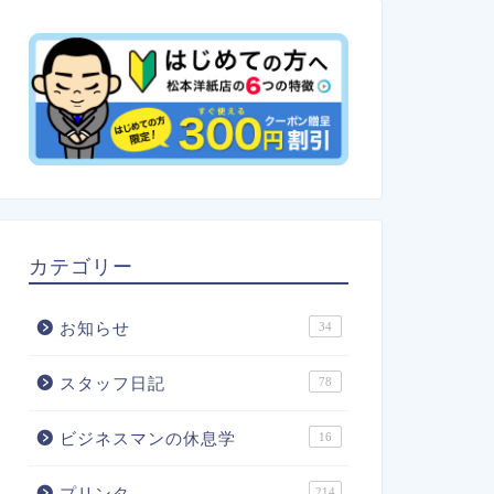
カテゴリー
お知らせ
34
スタッフ日記
78
ビジネスマンの休息学
16
プリンタ
214