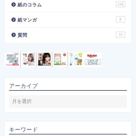
紙のコラム
218
紙マンガ
8
質問
15
アーカイブ
キーワード