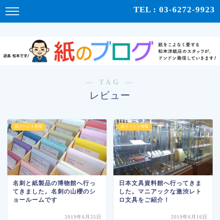
紙をこよなく愛する松本洋紙店のスタッフが、紙の使い心地や、使用例、豆知識などをドンドン発
TEL : 03-6272-9923
信！ | 紙のブログ
― TAG ―
レビュー
紙イベント情報
紙イベント情報
名刺と紙製品の博物館へ行っ
日本文具資料館へ行ってきま
てきました。名刺の山櫻のシ
した。マニアックな激渋レト
ョールームです
ロ文具をご紹介！
2019年6月25日
2019年6月16日