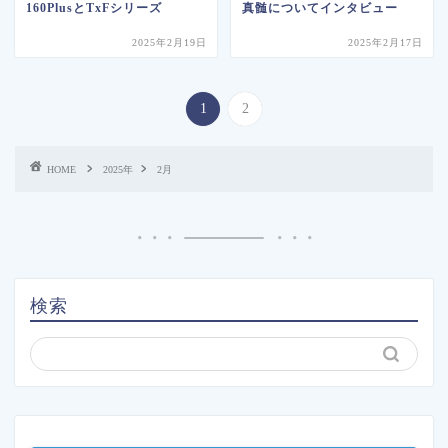
160PlusとTxFシリーズ
真髄についてインタビュー
2025年2月19日
2025年2月17日
1
2
HOME
2025年
2月
検索