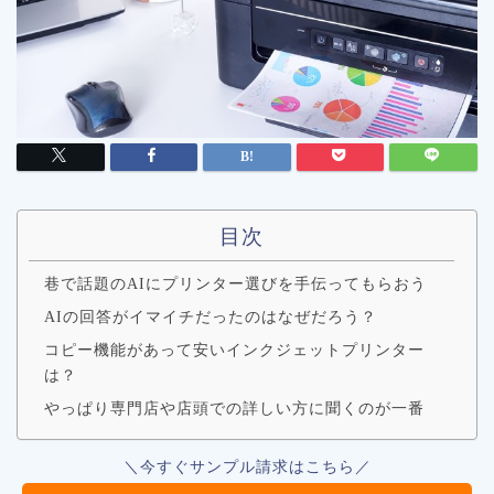
目次
巷で話題のAIにプリンター選びを手伝ってもらおう
AIの回答がイマイチだったのはなぜだろう？
コピー機能があって安いインクジェットプリンター
は？
やっぱり専門店や店頭での詳しい方に聞くのが一番
＼今すぐサンプル請求はこちら／