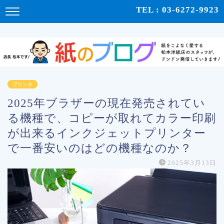
紙をこよなく愛する松本洋紙店のスタッフが、紙の使い心地や、使用例、豆知識などをドンドン発
TEL : 03-6272-9923
信！ | 紙のブログ
プリンタ
2025年ブラザーの現在発売されてい
る機種で、コピーが取れてカラー印刷
が出来るインクジェットプリンター
で一番安いのはどの機種なのか？
2025年3月13日