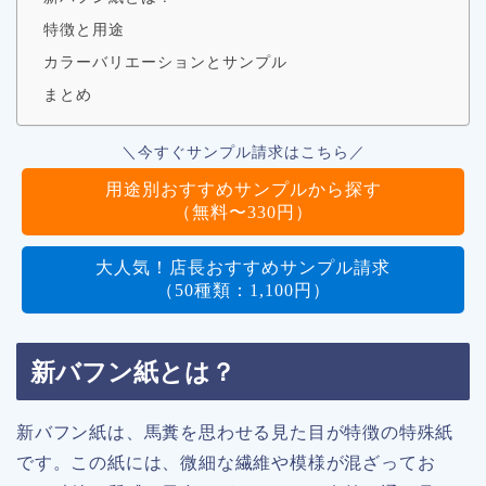
特徴と用途
カラーバリエーションとサンプル
まとめ
＼今すぐサンプル請求はこちら／
用途別おすすめサンプルから探す
（無料〜330円）
大人気！店長おすすめサンプル請求
（50種類：1,100円）
新バフン紙とは？
新バフン紙は、馬糞を思わせる見た目が特徴の特殊紙
です。この紙には、微細な繊維や模様が混ざってお