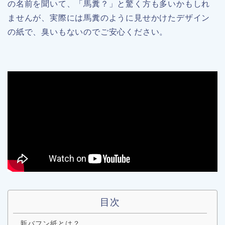
の名前を聞いて、「馬糞？」と驚く方も多いかもしれ
ませんが、実際には馬糞のように見せかけたデザイン
の紙で、臭いもないのでご安心ください。
目次
新バフン紙とは？