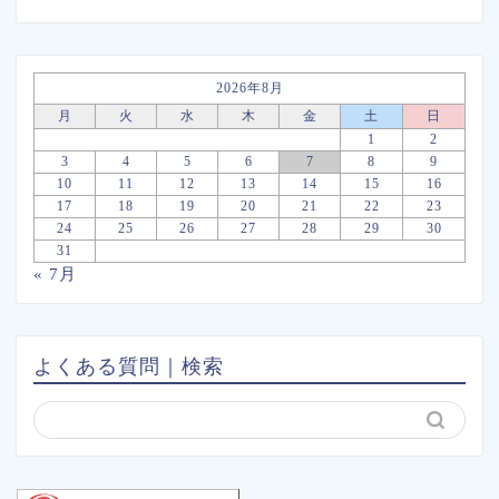
2026年8月
月
火
水
木
金
土
日
1
2
3
4
5
6
7
8
9
10
11
12
13
14
15
16
17
18
19
20
21
22
23
24
25
26
27
28
29
30
31
« 7月
よくある質問｜検索