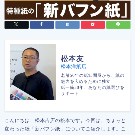
松本
友
松本洋紙店
老舗50年の紙卸問屋から、紙の
魅力を広めるために独立
紙一筋20年、あなたの紙選びを
サポート
こんにちは、松本吉店の松本です。今回は、ちょっと
変わった紙「新バフン紙」についてご紹介します。こ