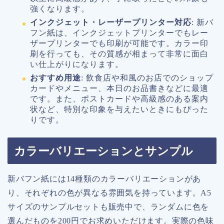
強くなります。
インクジェット・レーザープリンター対応
: 新バ
フン紙は、インクジェットプリンターでもレー
ザープリンターでも印刷が可能です。カラー印
刷を行っても、その質感が相まって非常に面白
い仕上がりになります。
おすすめ用途
: 飲食店や和風のお店でのショップ
カードやメニュー、本日のお品書きなどに最適
です。また、ポストカードや高級感のある案内
状など、特別な印象を与えたいときにもぴった
りです。
カラーバリエーションとサンプル
新バフン紙には14種類のカラーバリエーションがあ
り、それぞれの色が異なる雰囲気を持っています。A5
サイズのサンプルセットも販売中で、ランダムに色を
選んだものを200円でお求めいただけます。実際の色味