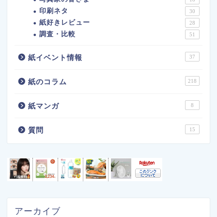
印刷ネタ
30
紙好きレビュー
28
調査・比較
51
紙イベント情報
37
紙のコラム
218
紙マンガ
8
質問
15
アーカイブ