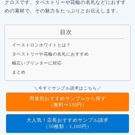
クロスです。タペストリーや花輪の名札などにおすす
めの素材で、その魅力をたっぷりとお伝えします。
目次
イーストロンホワイトとは？
タペストリーや花輪の名札におすすめ
幅広いプリンターに対応
まとめ
＼今すぐサンプル請求はこちら／
用途別おすすめサンプルから探す
（無料〜330円）
大人気！店長おすすめサンプル請求
（50種類：1,100円）