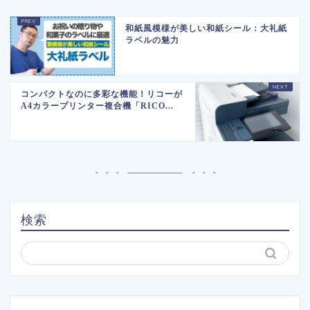
和紙風模様が美しい和紙シール：大礼紙
ラベルの魅力
コンパクトなのに多彩な機能！リコーが
A4カラープリンター複合機「RICO...
検索