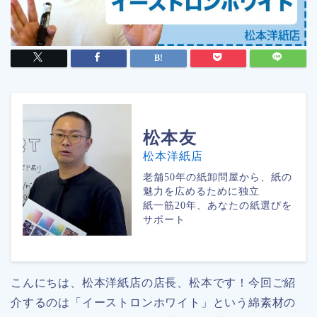
松本
友
松本洋紙店
老舗50年の紙卸問屋から、紙の
魅力を広めるために独立
紙一筋20年、あなたの紙選びを
サポート
こんにちは、松本洋紙店の店長、松本です！今回ご紹
介するのは「イーストロンホワイト」という綿素材の