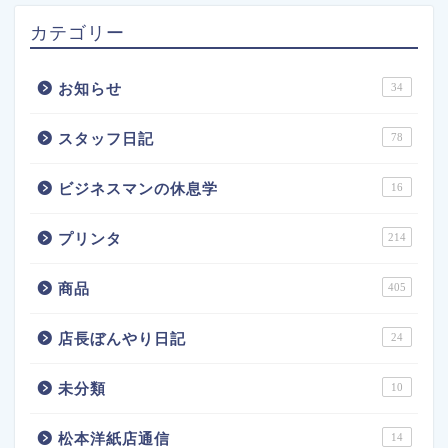
カテゴリー
お知らせ
34
スタッフ日記
78
ビジネスマンの休息学
16
プリンタ
214
商品
405
店長ぼんやり日記
24
未分類
10
松本洋紙店通信
14