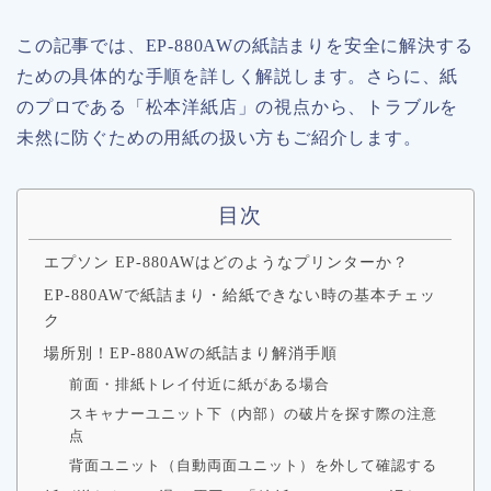
この記事では、EP-880AWの紙詰まりを安全に解決する
ための具体的な手順を詳しく解説します。さらに、紙
のプロである「松本洋紙店」の視点から、トラブルを
未然に防ぐための用紙の扱い方もご紹介します。
目次
エプソン EP-880AWはどのようなプリンターか？
EP-880AWで紙詰まり・給紙できない時の基本チェッ
ク
場所別！EP-880AWの紙詰まり解消手順
前面・排紙トレイ付近に紙がある場合
スキャナーユニット下（内部）の破片を探す際の注意
点
背面ユニット（自動両面ユニット）を外して確認する