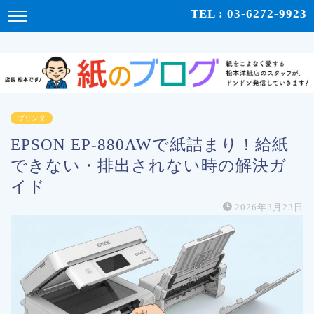
紙をこよなく愛する松本洋紙店のスタッフが、紙の使い心地や、使用例、豆知識などをドンドン発
TEL : 03-6272-9923
信！ | 紙のブログ
プリンタ
EPSON EP-880AWで紙詰まり！給紙
できない・排出されない時の解決ガ
イド
2026年3月23日