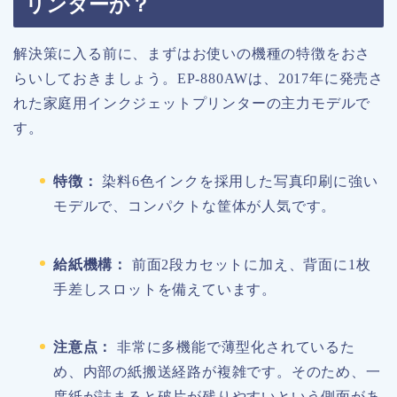
リンターか？
解決策に入る前に、まずはお使いの機種の特徴をおさ
らいしておきましょう。EP-880AWは、2017年に発売さ
れた家庭用インクジェットプリンターの主力モデルで
す。
特徴：
染料6色インクを採用した写真印刷に強い
モデルで、コンパクトな筐体が人気です。
給紙機構：
前面2段カセットに加え、背面に1枚
手差しスロットを備えています。
注意点：
非常に多機能で薄型化されているた
め、内部の紙搬送経路が複雑です。そのため、一
度紙が詰まると破片が残りやすいという側面があ