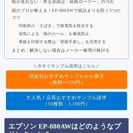
紙が送れない・滑る原因は「給紙ローラー」の汚れ
紙のプロが教える！EP-880AWで紙詰まりを防ぐ3つの
コツ
印刷前の「さばき」で静電気を除去する
湿気による「紙のカール」を徹底防止
厚紙を印刷する際は「背面手差し」を活用する
まとめ：解決しない場合はメーカー修理の検討を
＼今すぐサンプル請求はこちら／
用途別おすすめサンプルから探す
（無料〜330円）
大人気！店長おすすめサンプル請求
（50種類：1,100円）
エプソン EP-880AWはどのようなプ