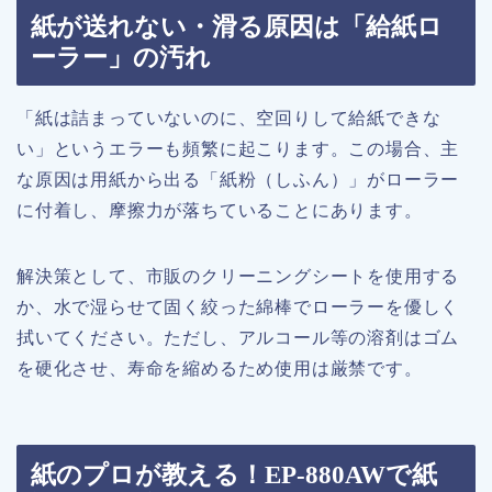
紙が送れない・滑る原因は「給紙ロ
ーラー」の汚れ
「紙は詰まっていないのに、空回りして給紙できな
い」というエラーも頻繁に起こります。この場合、主
な原因は用紙から出る「紙粉（しふん）」がローラー
に付着し、摩擦力が落ちていることにあります。
解決策として、市販のクリーニングシートを使用する
か、水で湿らせて固く絞った綿棒でローラーを優しく
拭いてください。ただし、アルコール等の溶剤はゴム
を硬化させ、寿命を縮めるため使用は厳禁です。
紙のプロが教える！EP-880AWで紙