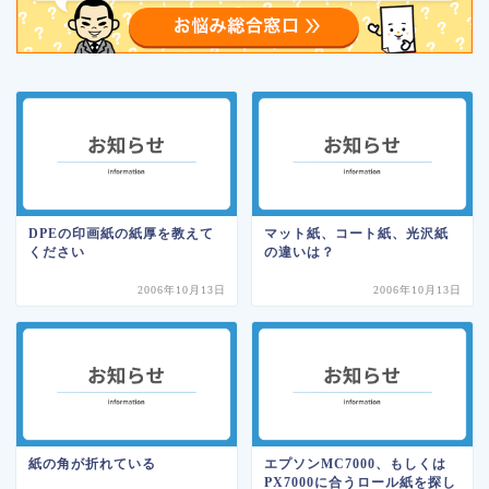
DPEの印画紙の紙厚を教えて
マット紙、コート紙、光沢紙
ください
の違いは？
2006年10月13日
2006年10月13日
紙の角が折れている
エプソンMC7000、もしくは
PX7000に合うロール紙を探し