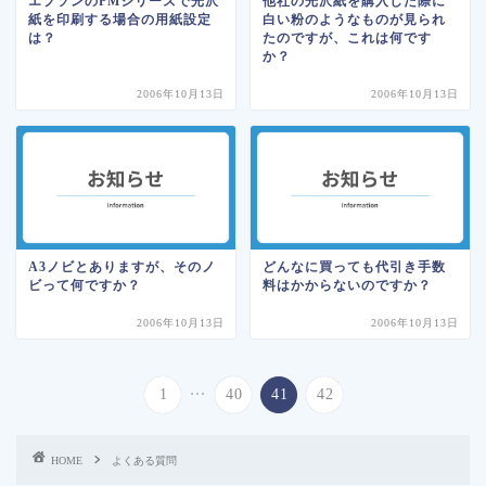
エプソンのPMシリーズで光沢
他社の光沢紙を購入した際に
紙を印刷する場合の用紙設定
白い粉のようなものが見られ
は？
たのですが、これは何です
か？
2006年10月13日
2006年10月13日
A3ノビとありますが、そのノ
どんなに買っても代引き手数
ビって何ですか？
料はかからないのですか？
2006年10月13日
2006年10月13日
...
1
40
41
42
HOME
よくある質問