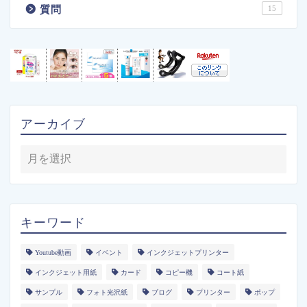
質問
15
アーカイブ
キーワード
Youtube動画
イベント
インクジェットプリンター
インクジェット用紙
カード
コピー機
コート紙
サンプル
フォト光沢紙
ブログ
プリンター
ポップ