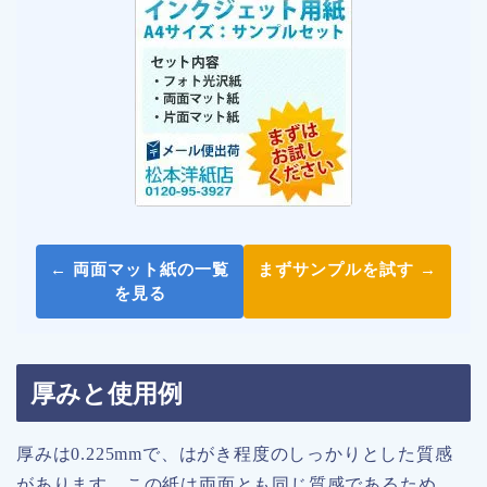
← 両面マット紙の一覧
まずサンプルを試す →
を見る
厚みと使用例
厚みは0.225mmで、はがき程度のしっかりとした質感
があります。この紙は両面とも同じ質感であるため、