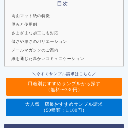
目次
両面マット紙の特徴
厚みと使用例
さまざまな加工にも対応
薄さや厚さのバリエーション
メールマガジンのご案内
紙を通じた温かいコミュニケーション
＼今すぐサンプル請求はこちら／
用途別おすすめサンプルから探す
（無料〜330円）
大人気！店長おすすめサンプル請求
（50種類：1,100円）