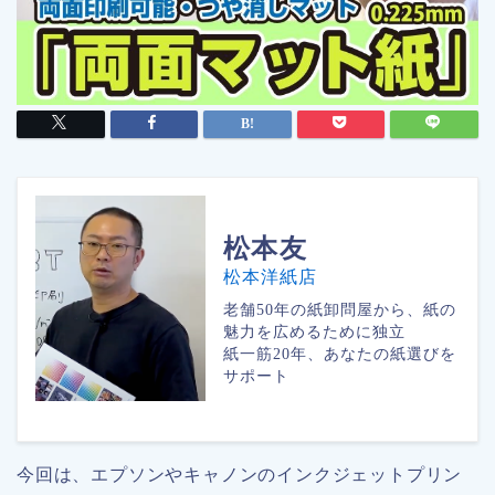
松本
友
松本洋紙店
老舗50年の紙卸問屋から、紙の
魅力を広めるために独立
紙一筋20年、あなたの紙選びを
サポート
今回は、エプソンやキャノンのインクジェットプリン