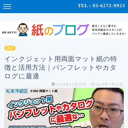
紙をこよなく愛する松本洋紙店のスタッフが、紙の使い心地や、使用例、豆知識などをドンドン発
TEL : 03-6272-9923
信！ | 紙のブログ
商品
インクジェット用両面マット紙の特
徴と活用方法｜パンフレットやカタ
ログに最適
2024年11月28日
/
2026年5月25日