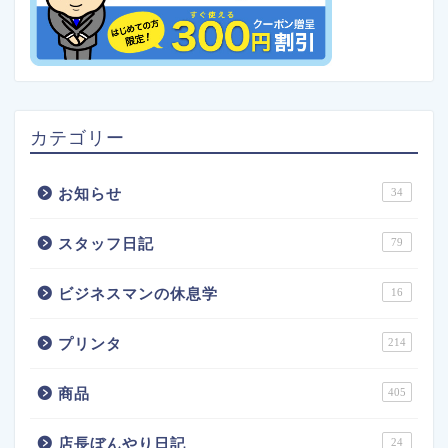
カテゴリー
お知らせ
34
スタッフ日記
79
ビジネスマンの休息学
16
プリンタ
214
商品
405
店長ぼんやり日記
24