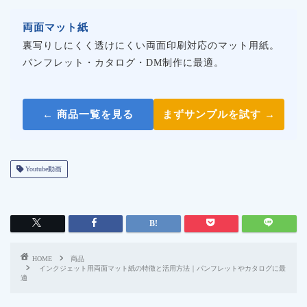
両面マット紙
裏写りしにくく透けにくい両面印刷対応のマット用紙。
パンフレット・カタログ・DM制作に最適。
← 商品一覧を見る
まずサンプルを試す →
Youtube動画
HOME
商品
インクジェット用両面マット紙の特徴と活用方法｜パンフレットやカタログに最
適