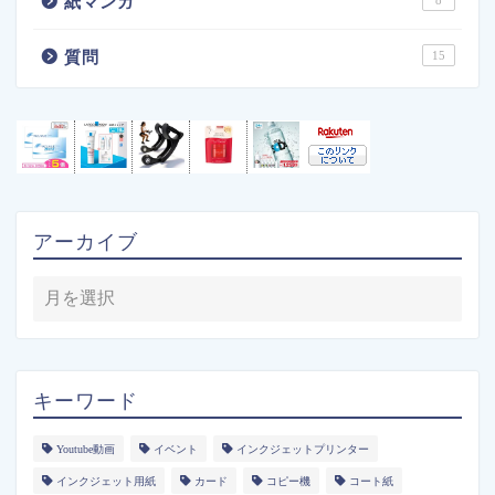
紙マンガ
質問
15
アーカイブ
キーワード
Youtube動画
イベント
インクジェットプリンター
インクジェット用紙
カード
コピー機
コート紙