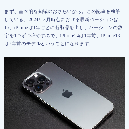
まず、基本的な知識のおさらいから。この記事を執筆
している、2024年3月時点における最新バージョンは
15。iPhoneは1年ごとに新製品を出し、バージョンの数
字を1つずつ増やすので、iPhone14は1年前、iPhone13
は2年前のモデルということになります。