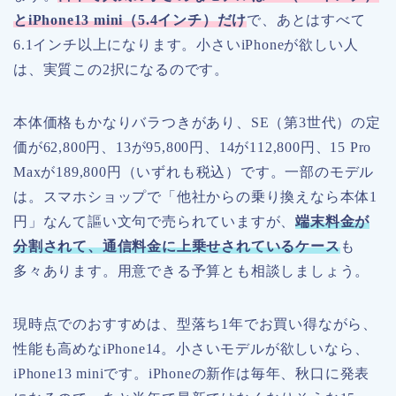
とiPhone13 mini（5.4インチ）だけ
で、あとはすべて
6.1インチ以上になります。小さいiPhoneが欲しい人
は、実質この2択になるのです。
本体価格もかなりバラつきがあり、SE（第3世代）の定
価が62,800円、13が95,800円、14が112,800円、15 Pro
Maxが189,800円（いずれも税込）です。一部のモデル
は。スマホショップで「他社からの乗り換えなら本体1
円」なんて謳い文句で売られていますが、
端末料金が
分割されて、通信料金に上乗せされているケース
も
多々あります。用意できる予算とも相談しましょう。
現時点でのおすすめは、型落ち1年でお買い得ながら、
性能も高めなiPhone14。小さいモデルが欲しいなら、
iPhone13 miniです。iPhoneの新作は毎年、秋口に発表