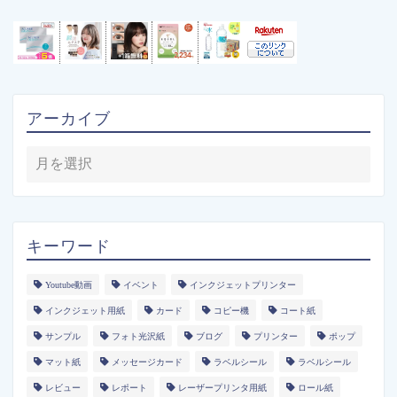
アーカイブ
キーワード
Youtube動画
イベント
インクジェットプリンター
インクジェット用紙
カード
コピー機
コート紙
サンプル
フォト光沢紙
ブログ
プリンター
ポップ
マット紙
メッセージカード
ラベルシール
ラベルシール
レビュー
レポート
レーザープリンタ用紙
ロール紙