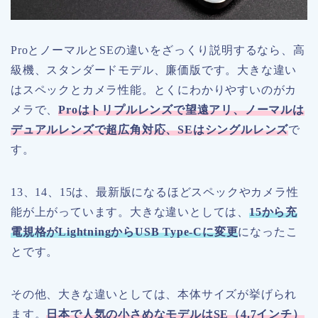
ProとノーマルとSEの違いをざっくり説明するなら、高
級機、スタンダードモデル、廉価版です。大きな違い
はスペックとカメラ性能。とくにわかりやすいのがカ
メラで、
Proはトリプルレンズで望遠アリ、ノーマルは
デュアルレンズで超広角対応、SEはシングルレンズ
で
す。
13、14、15は、最新版になるほどスペックやカメラ性
能が上がっています。大きな違いとしては、
15から充
電規格がLightningからUSB Type-Cに変更
になったこ
とです。
その他、大きな違いとしては、本体サイズが挙げられ
ます。
日本で人気の小さめなモデルはSE（4.7インチ）