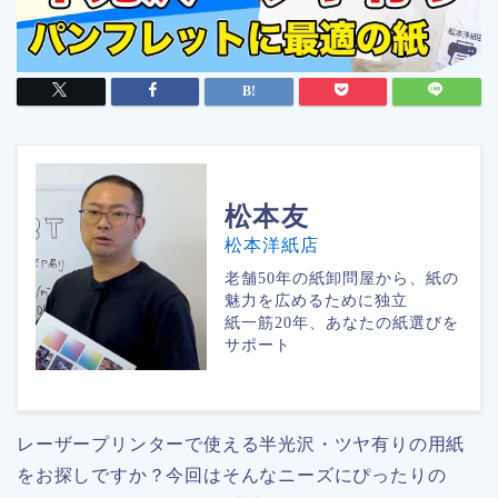
松本
友
松本洋紙店
老舗50年の紙卸問屋から、紙の
魅力を広めるために独立
紙一筋20年、あなたの紙選びを
サポート
レーザープリンターで使える半光沢・ツヤ有りの用紙
をお探しですか？今回はそんなニーズにぴったりの