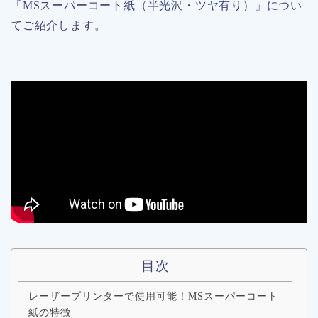
「MSスーパーコート紙（半光沢・ツヤ有り）」につい
てご紹介します。
目次
レーザープリンターで使用可能！MSスーパーコート
紙の特徴