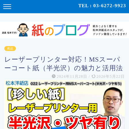
紙をこよなく愛する松本洋紙店のスタッフが、紙の使い心地や、使用例、豆知識などをドンドン発
TEL : 03-6272-9923
信！ | 紙のブログ
商品
レーザープリンター対応！MSスーパ
ーコート紙（半光沢）の魅力と活用法
2024年11月28日
/
2026年5月22日