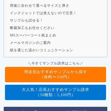
用途に合わせて選べるサイズと厚さ
インクジェットでは使えないので注意！
サンプルも試せる！
断裁加工もお任せください
MSスーパーコート紙まとめ
メールマガジンのご案内
紙を通じた温かいコミュニケーション
＼今すぐサンプル請求はこちら／
用途別おすすめサンプルから探す
（無料〜330円）
大人気！店長おすすめサンプル請求
（50種類：1,100円）