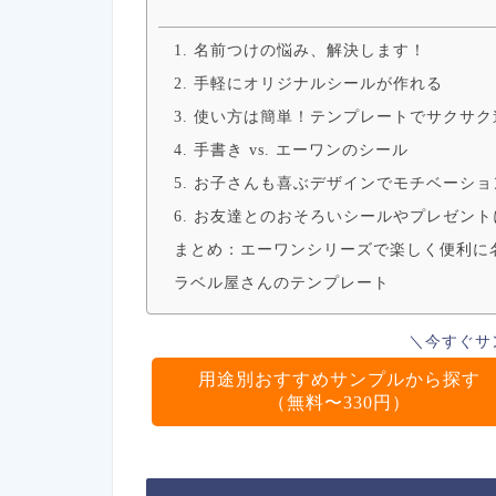
1. 名前つけの悩み、解決します！
2. 手軽にオリジナルシールが作れる
3. 使い方は簡単！テンプレートでサクサク
4. 手書き vs. エーワンのシール
5. お子さんも喜ぶデザインでモチベーシ
6. お友達とのおそろいシールやプレゼン
まとめ：エーワンシリーズで楽しく便利に
ラベル屋さんのテンプレート
＼今すぐサ
用途別おすすめサンプルから探す
（無料〜330円）