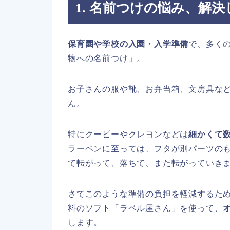
1. 名前つけの悩み、解
保育園や学校の入園・入学準備
で、多く
物への名前つけ」。
お子さんの服や靴、お弁当箱、文房具な
ん。
特にクーピーやクレヨンなどは
細かくて
ラーペンに至っては、フタが別パーツの
て転がって、落ちて、また転がっていき
さてこのような準備の負担を軽減するた
料のソフト「ラベル屋さん」を使って、
します。