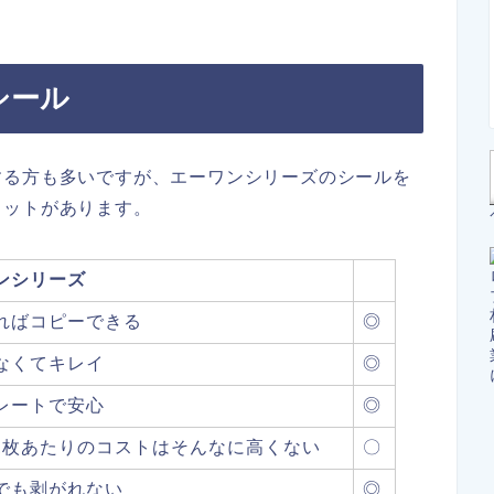
のシール
する方も多いですが、エーワンシリーズのシールを
リットがあります。
ンシリーズ
ればコピーできる
◎
なくてキレイ
◎
レートで安心
◎
1枚あたりのコストはそんなに高くない
〇
でも剥がれない
◎