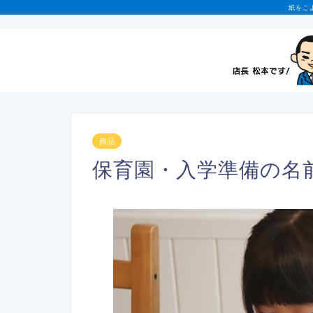
紙をこ
商品
保育園・入学準備の名