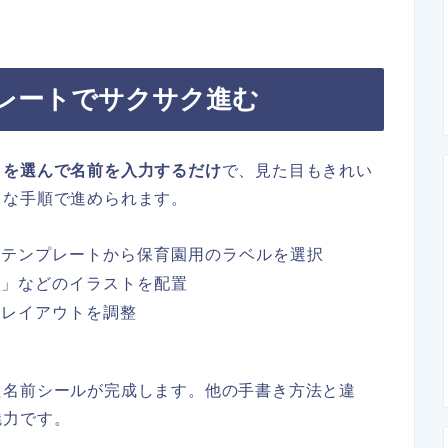
プレートでサクサク進む
トを選んで名前を入力するだけ
で、見た目もきれい
うな手順で進められます。
、テンプレートから保育園用のラベルを選択
ぎ」などのイラストを配置
やレイアウトを調整
た名前シールが完成します。他の手書き方法と違
魅力です。