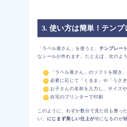
3. 使い方は簡単！テン
「ラベル屋さん」を使うと、
テンプレー
なシールが作れます。たとえば、次のよ
「ラベル屋さん」のソフトを開き
必要に応じて「くるま」や「うさ
お子さんの名前を入力し、サイズ
自宅のプリンターで印刷
このように、わずか数分で見た目も整っ
い、
にじまず美しい仕上がり
になるのが