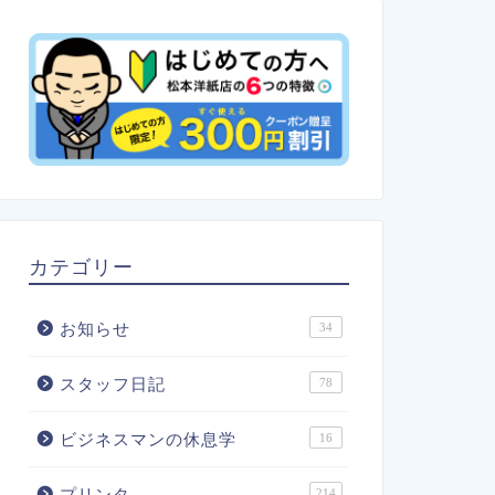
カテゴリー
お知らせ
34
スタッフ日記
78
ビジネスマンの休息学
16
プリンタ
214