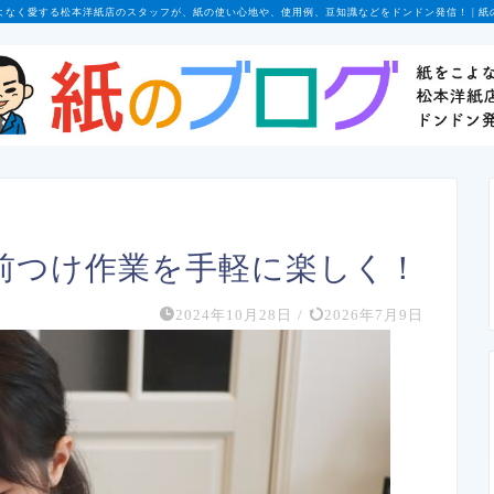
よなく愛する松本洋紙店のスタッフが、紙の使い心地や、使用例、豆知識などをドンドン発信！ | 紙
前つけ作業を手軽に楽しく！
2024年10月28日
/
2026年7月9日