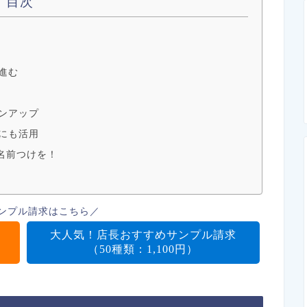
目次
進む
ョンアップ
トにも活用
名前つけを！
ンプル請求はこちら／
大人気！店長おすすめサンプル請求
（50種類：1,100円）