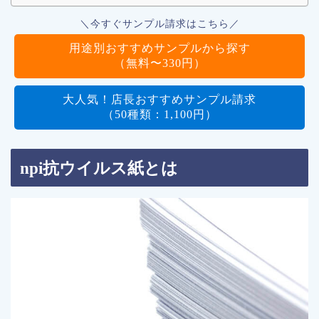
＼今すぐサンプル請求はこちら／
用途別おすすめサンプルから探す
（無料〜330円）
大人気！店長おすすめサンプル請求
（50種類：1,100円）
npi
抗ウイルス紙とは