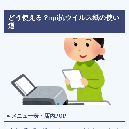
どう使える？npi
抗ウイルス紙の使い
道
● メニュー表・店内POP