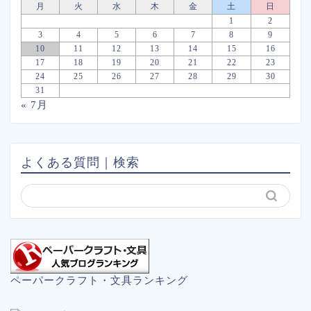
月
火
水
木
金
土
日
1
2
3
4
5
6
7
8
9
10
11
12
13
14
15
16
17
18
19
20
21
22
23
24
25
26
27
28
29
30
31
« 7月
よくある質問｜検索
ペーパークラフト・文具ランキング