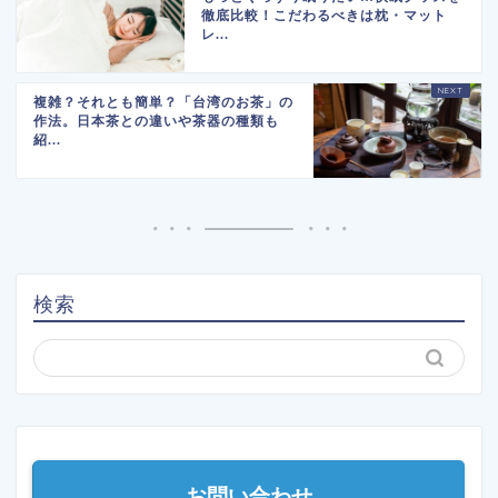
徹底比較！こだわるべきは枕・マット
レ...
複雑？それとも簡単？「台湾のお茶」の
作法。日本茶との違いや茶器の種類も
紹...
検索
お問い合わせ