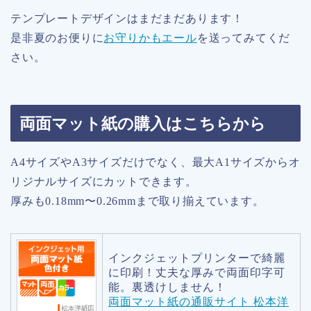
テンプレートデザインはまだまだあります！
是非夏のお便りに
お守りかもエール
を送ってみてくだ
さい。
両面マット紙の購入はこちらから
A4サイズやA3サイズだけでなく、最大A1サイズからオ
リジナルサイズにカットできます。
厚みも0.18mm〜0.26mmまで取り揃えています。
インクジェットプリンターで綺麗
に印刷！丈夫な厚みで両面印字可
能。裏透けしません！
両面マット紙の通販サイト 松本洋