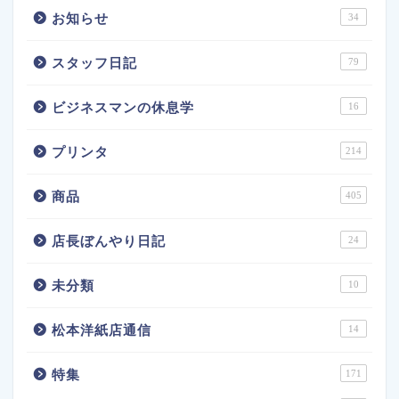
お知らせ
34
スタッフ日記
79
ビジネスマンの休息学
16
プリンタ
214
商品
405
店長ぼんやり日記
24
未分類
10
松本洋紙店通信
14
特集
171