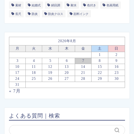
素材
結婚式
絹目調
耐水
色付き
色画用紙
長尺
防炎
防炎クロス
顔料インク
2026年8月
月
火
水
木
金
土
日
1
2
3
4
5
6
7
8
9
10
11
12
13
14
15
16
17
18
19
20
21
22
23
24
25
26
27
28
29
30
31
« 7月
よくある質問｜検索