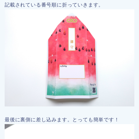
記載されている番号順に折っていきます。
最後に裏側に差し込みます。とっても簡単です！