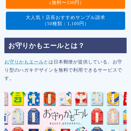
（無料〜330円）
大人気！店長おすすめサンプル請求
（50種類：1,100円）
お守りかもエールとは？
お守りかもエール
とは日本郵便が提供している、お守
り型のハガキデザインを無料で利用できるサービスで
す。