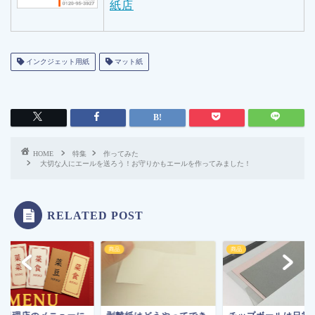
紙店
インクジェット用紙
マット紙
HOME
特集
作ってみた
大切な人にエールを送ろう！お守りかもエールを作ってみました！
RELATED POST
商品
商品